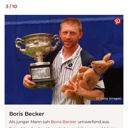
3
/
10
(© Getty Images)
Boris Becker
Als junger Mann sah
Boris Becker
umwerfend aus.