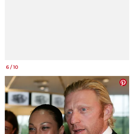
6
/
10