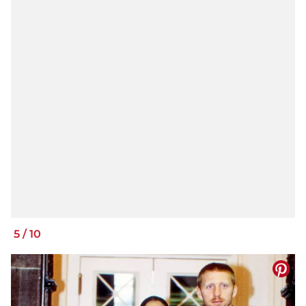
5
/
10