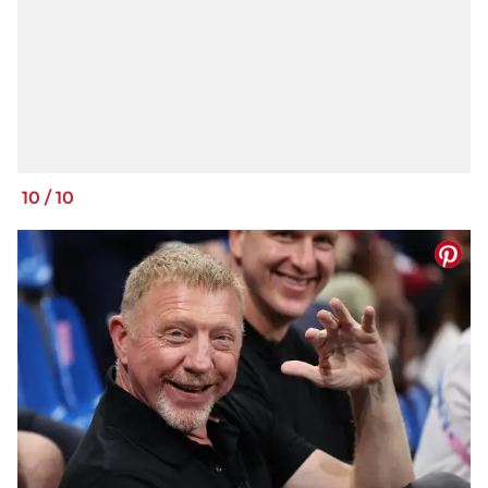
10
/
10