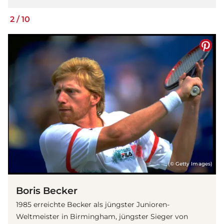
2
/
10
(© Getty Images)
Boris Becker
1985 erreichte Becker als jüngster Junioren-
Weltmeister in Birmingham, jüngster Sieger von