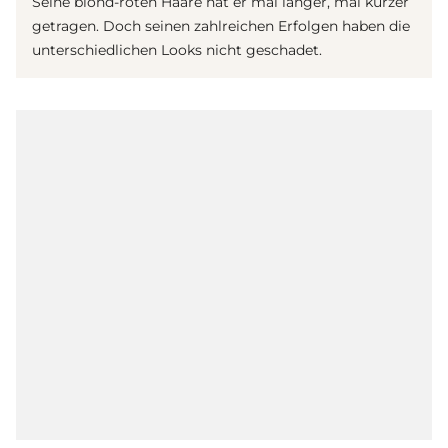
Seine blond-roten Haare hat er mal länger, mal kürzer
getragen. Doch seinen zahlreichen Erfolgen haben die
unterschiedlichen Looks nicht geschadet.