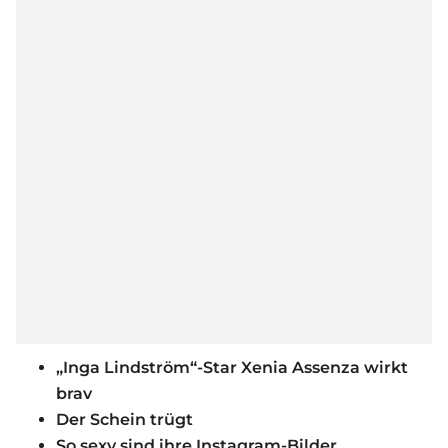
„Inga Lindström“-Star Xenia Assenza wirkt
brav
Der Schein trügt
So sexy sind ihre Instagram-Bilder