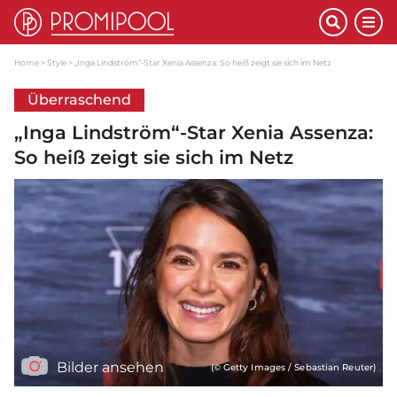
Home
Style
„Inga Lindström“-Star Xenia Assenza: So heiß zeigt sie sich im Netz
Überraschend
„Inga Lindström“-Star Xenia Assenza:
So heiß zeigt sie sich im Netz
Bilder ansehen
(© Getty Images / Sebastian Reuter)