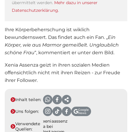
übermittelt werden.
Mehr dazu in unserer
Datenschutzerklärung.
Ihre Körperbeherrschung ist wiklich
bewundernswert. Das findet auch ein Fan. „
Ein
Körper, wie aus Marmor gemeißelt. Unglaublich
schöne Frau
“, kommentiert er unter dem Bild.
Xenia Assenza geizt in ihren sozialen Medien
offensichtlich nicht mit ihren Reizen - zur Freude
ihrer Follower.
Inhalt teilen:
Google
Uns folgen:
News
xeniaassenz
Verwendete
a bei
Quellen:
Instagram