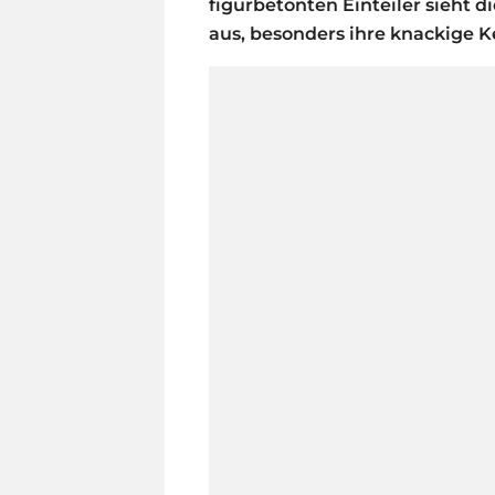
figurbetonten Einteiler sieht d
aus, besonders ihre knackige 