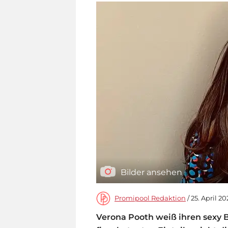
Bilder ansehen
Promipool Redaktion
/ 25. April 20
Verona Pooth weiß ihren sexy B