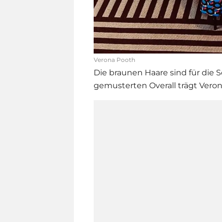
Verona Pooth
Die braunen Haare sind für die
gemusterten Overall trägt Vero