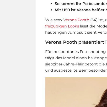
So kommt ihr Po besonder
Mit Ü50 ist Verona heißer 
Wie sexy
Verona Pooth
(54) ist,
freizügigen Looks
lässt die Mode
hautengen Jumpsuit sieht Verona
Verona Pooth präsentiert i
Für ihr spontanes Fotoshooting 
trägt das Model einen hautenge
siebziger-Jahre-Flair betont di
und ausgestellte Bein besonder