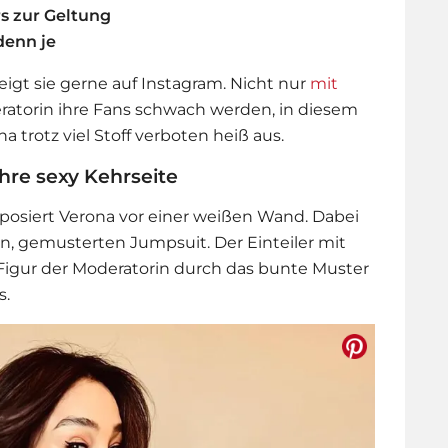
s zur Geltung
denn je
 zeigt sie gerne auf Instagram. Nicht nur
mit
ratorin ihre Fans schwach werden, in diesem
 trotz viel Stoff verboten heiß aus.
hre sexy Kehrseite
posiert Verona vor einer weißen Wand. Dabei
n, gemusterten Jumpsuit. Der Einteiler mit
e Figur der Moderatorin durch das bunte Muster
s.