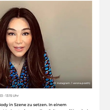
(© Instagram / verona.pooth)
23 - 13:15 Uhr
ody in Szene zu setzen. In einem