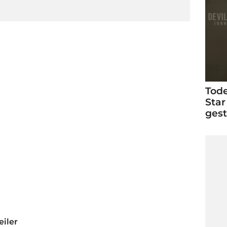
Tode
Star
ges
eiler