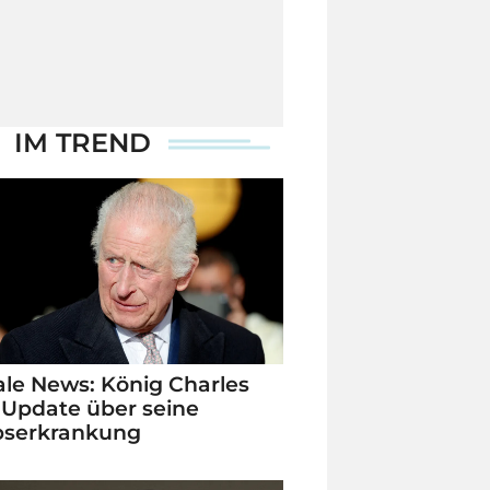
IM TREND
le News: König Charles
 Update über seine
bserkrankung