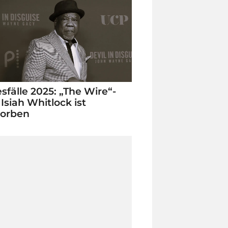
sfälle 2025: „The Wire“-
 Isiah Whitlock ist
torben