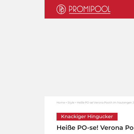
Home
Style
Heiße PO-se! Verona Pooth im hautengen 
Knackiger Hingucker
Heiße PO-se! Verona P