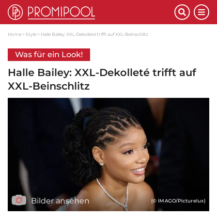
Home
Style
Halle Bailey: XXL-Dekolleté trifft auf XXL-Beinschlitz
Was für ein Look!
Halle Bailey: XXL-Dekolleté trifft auf
XXL-Beinschlitz
Bilder ansehen
(© IMAGO/Picturelux)