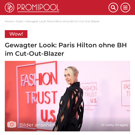
Home
Style
Gewagter Look: Paris Hilton ohne BH im Cut-Out-Blazer
Wow!
Gewagter Look: Paris Hilton ohne BH
im Cut-Out-Blazer
Bilder ansehen
(© Getty Images)