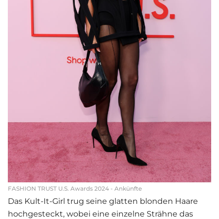
FASHION TRUST U.S. Awards 2024 - Ankünfte
Das Kult-It-Girl trug seine glatten blonden Haare
hochgesteckt, wobei eine einzelne Strähne das