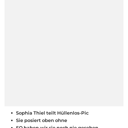
Sophia Thiel teilt Hüllenlos-Pic
Sie posiert oben ohne
SO haben wir sie noch nie gesehen