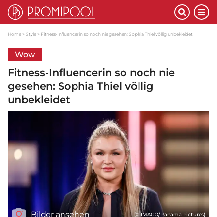
Home
Style
Fitness-Influencerin so noch nie gesehen: Sophia Thiel völlig unbekleidet
Wow
Fitness-Influencerin so noch nie
gesehen: Sophia Thiel völlig
unbekleidet
Bilder ansehen
(© IMAGO/Panama Pictures)