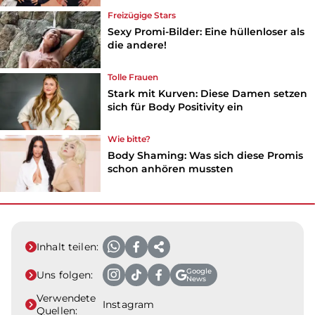
Freizügige Stars
Sexy Promi-Bilder: Eine hüllenloser als
die andere!
Tolle Frauen
Stark mit Kurven: Diese Damen setzen
sich für Body Positivity ein
Wie bitte?
Body Shaming: Was sich diese Promis
schon anhören mussten
Inhalt teilen:
Google
Uns folgen:
News
Verwendete
Instagram
Quellen: