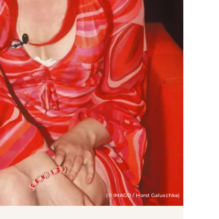
(© IMAGO / Horst Galuschka)