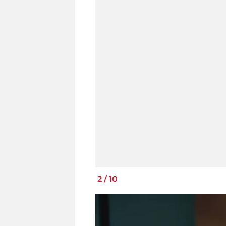
2
/
10