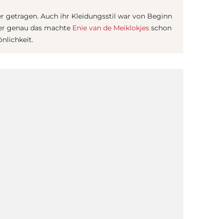
er getragen. Auch ihr Kleidungsstil war von Beginn
Aber genau das machte
Enie van de Meiklokjes
schon
nlichkeit.