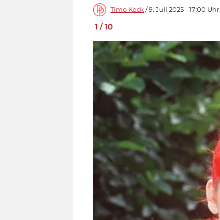
Timo Keck
/ 9. Juli 2025 - 17:00 Uhr
1
/
10