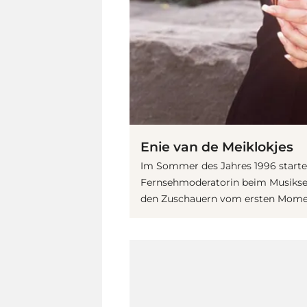
Enie van de Meiklokjes
Im Sommer des Jahres 1996 start
Fernsehmoderatorin beim Musiksend
den Zuschauern vom ersten Momen