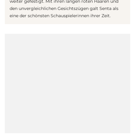
weiter gefestigt. Mit ihren langen roten Haaren und
den unvergleichlichen Gesichtszügen galt Senta als
eine der schönsten Schauspielerinnen ihrer Zeit.