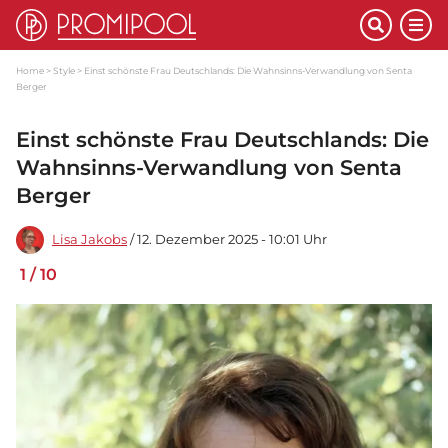
Home
Style
Einst schönste Frau Deutschlands: Die Wahnsinns-Verwandlung von Senta
Berger
Einst schönste Frau Deutschlands: Die
Wahnsinns-Verwandlung von Senta
Berger
Lisa Jakobs
/ 12. Dezember 2025 - 10:01 Uhr
1
/
10