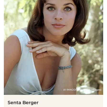
(© IMAGO/Bridgeman Images)
Senta Berger