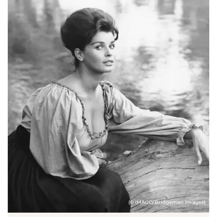
(© IMAGO/Bridgeman Images)