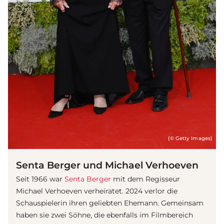
(© Getty Images)
Senta Berger und Michael Verhoeven
Seit 1966 war
Senta Berger
mit dem Regisseur
Michael Verhoeven verheiratet. 2024 verlor die
Schauspielerin ihren geliebten Ehemann. Gemeinsam
haben sie zwei Söhne, die ebenfalls im Filmbereich