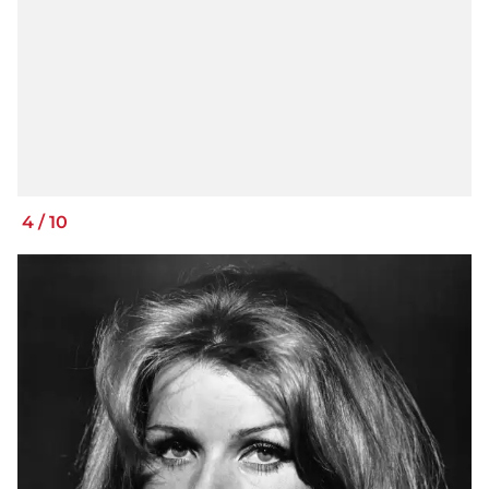
4
/
10