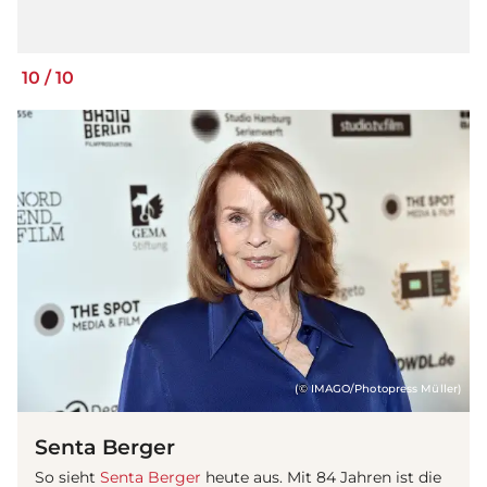
10
/
10
(© IMAGO/Photopress Müller)
Senta Berger
So sieht
Senta Berger
heute aus. Mit 84 Jahren ist die