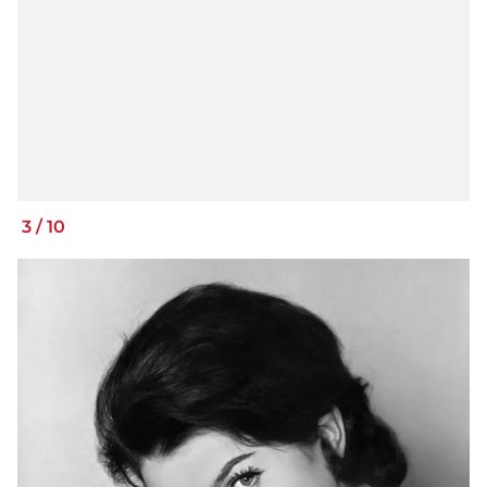
3
/
10