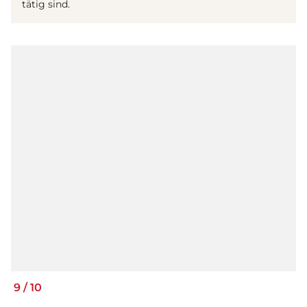
tätig sind.
9
/
10