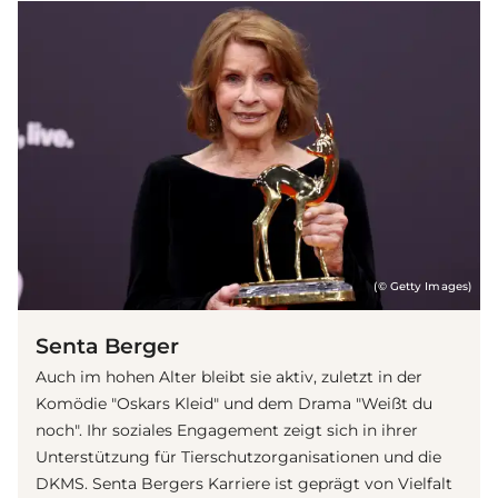
(© Getty Images)
Senta Berger
Auch im hohen Alter bleibt sie aktiv, zuletzt in der
Komödie "Oskars Kleid" und dem Drama "Weißt du
noch". Ihr soziales Engagement zeigt sich in ihrer
Unterstützung für Tierschutzorganisationen und die
DKMS.
Senta Berger
s Karriere ist geprägt von Vielfalt