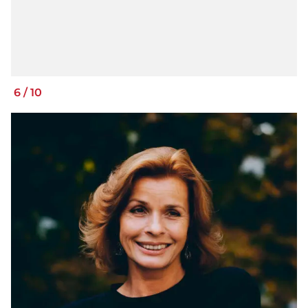
6
/
10