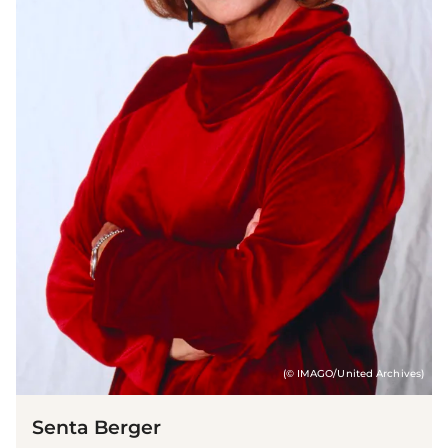
(© IMAGO/United Archives)
Senta Berger