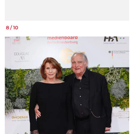
8
/
10