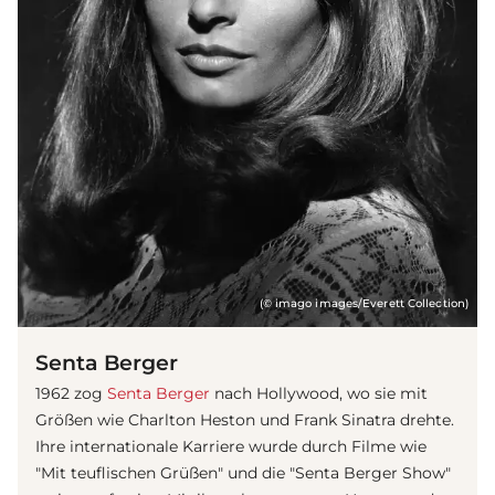
(© imago images/Everett Collection)
Senta Berger
1962 zog
Senta Berger
nach Hollywood, wo sie mit
Größen wie Charlton Heston und Frank Sinatra drehte.
Ihre internationale Karriere wurde durch Filme wie
"Mit teuflischen Grüßen" und die "Senta Berger Show"