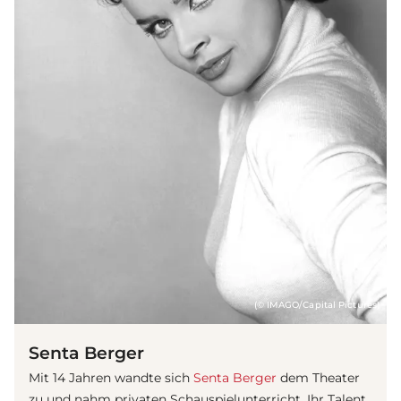
(© IMAGO/Capital Pictures)
Senta Berger
Mit 14 Jahren wandte sich
Senta Berger
dem Theater
zu und nahm privaten Schauspielunterricht. Ihr Talent