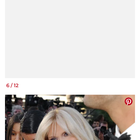
6
/
12