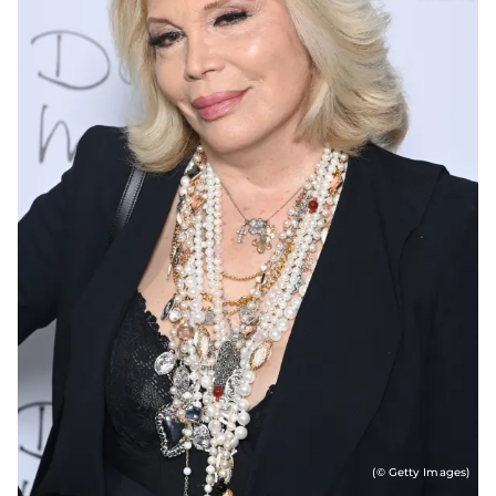
(© Getty Images)