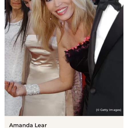
(© Getty Images)
Amanda Lear