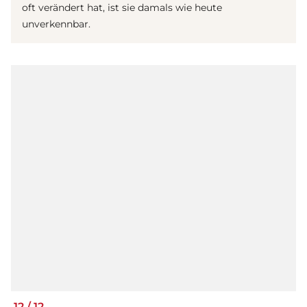
oft verändert hat, ist sie damals wie heute
unverkennbar.
12
/
12