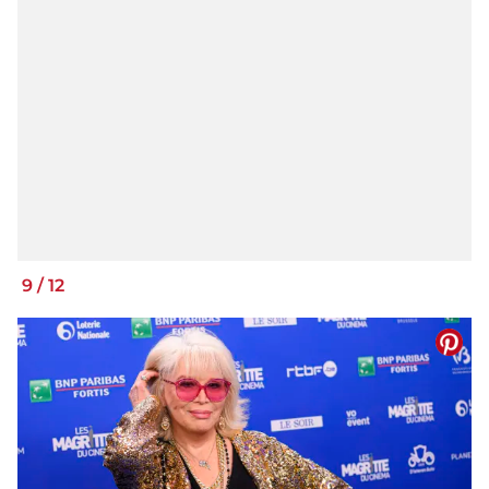
9
/
12