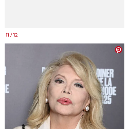
11
/
12