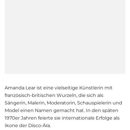
Amanda Lear ist eine vielseitige Künstlerin mit
französisch-britischen Wurzeln, die sich als
Sängerin, Malerin, Moderatorin, Schauspielerin und
Model einen Namen gemacht hat. In den späten
1970er Jahren feierte sie internationale Erfolge als
Ikone der Disco-Ära.