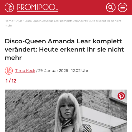
Home
Style
Disco-Queen Amanda Lear komplett verändert: Heute erkennt ihr sie nicht
mehr
Disco-Queen Amanda Lear komplett
verändert: Heute erkennt ihr sie nicht
mehr
Timo Keck
/ 29. Januar 2026 - 12:02 Uhr
1
/
12