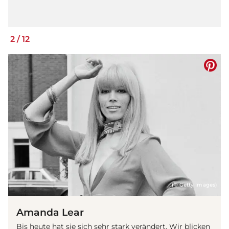
2
/
12
(© Getty Images)
Amanda Lear
Bis heute hat sie sich sehr stark verändert. Wir blicken