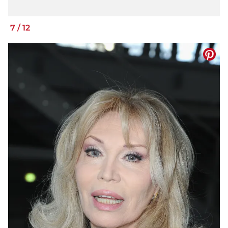
7
/
12