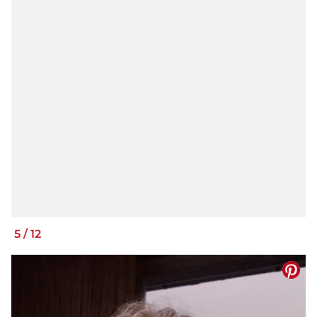
5
/
12