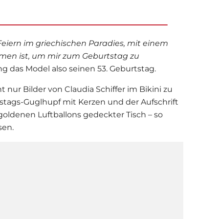
Feiern im griechischen Paradies, mit einem
en ist, um mir zum Geburtstag zu
g das Model also seinen 53. Geburtstag.
t nur Bilder von
Claudia Schiffer
im Bikini zu
stags-Guglhupf mit Kerzen und der Aufschrift
goldenen Luftballons gedeckter Tisch – so
sen.