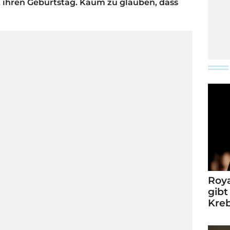
t ihren Geburtstag. Kaum zu glauben, dass
Roya
gibt
Kre