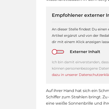
Empfohlener externer I
An dieser Stelle findest Du einen
Artikel ergänzt und von der Reda
dir mit einem Klick anzeigen las
Externer Inhalt
Ich bin damit einverstanden, das
können personenbezogene Daten 
dazu in unserer Datenschutzerklä
Auf ihrer Hand hat sich ein Sc
Schiffer
zum Strahlen bringt. Zu
eine weiße Sonnenbrille und ihre