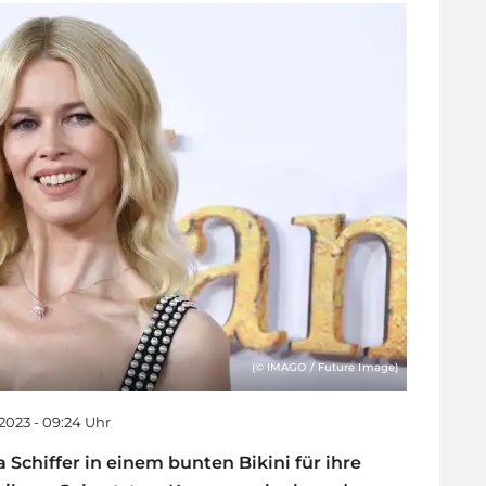
(© IMAGO / Future Image)
2023 - 09:24 Uhr
 Schiffer in einem bunten Bikini für ihre