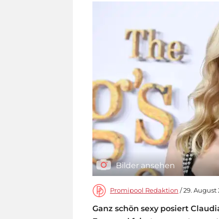
Bilder ansehen
Promipool Redaktion
/ 29. August 
Ganz schön sexy posiert Claudia