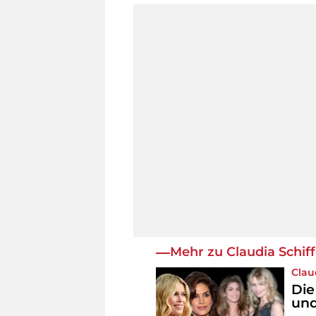
Mehr zu Claudia Schiff
Clau
Die
und