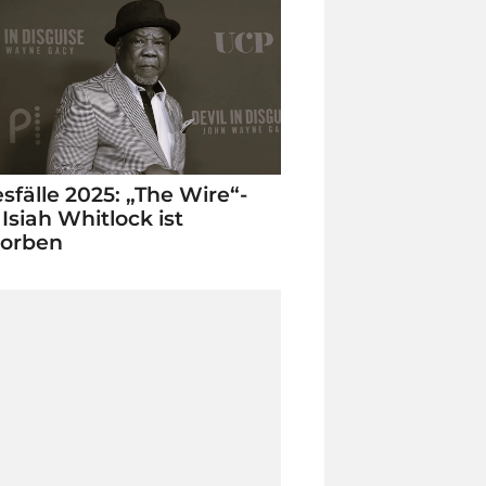
sfälle 2025: „The Wire“-
 Isiah Whitlock ist
torben