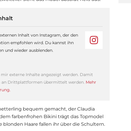
nhalt
 externen Inhalt von Instagram, der den
ktion empfohlen wird. Du kannst ihn
sen und wieder ausblenden.
s mir externe Inhalte angezeigt werden. Damit
an Drittplattformen übermittelt werden.
Mehr
rung.
hmetterling bequem gemacht, der
Claudia
 dem farbenfrohen Bikini trägt das Topmodel
 blonden Haare fallen ihr über die Schultern.