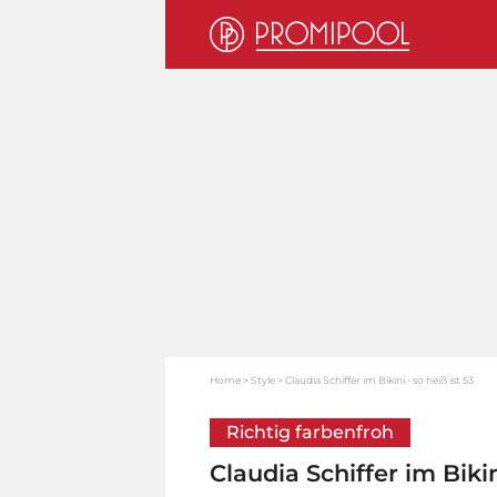
Home
Style
Claudia Schiffer im Bikini - so heiß ist 53
Richtig farbenfroh
Claudia Schiffer im Bikin