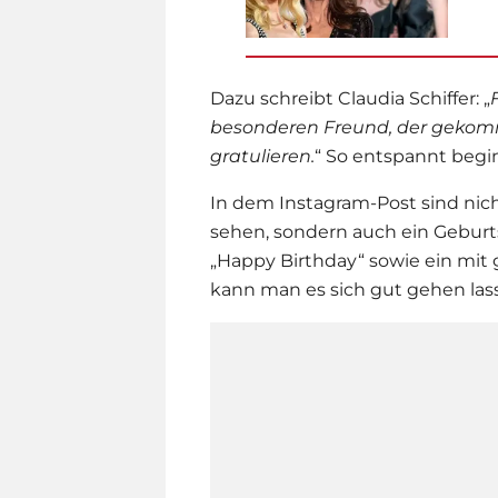
Dazu schreibt
Claudia Schiffer
: „
besonderen Freund, der gekomm
gratulieren.
“ So entspannt begin
In dem Instagram-Post sind nich
sehen, sondern auch ein Geburt
„Happy Birthday“ sowie ein mit 
kann man es sich gut gehen las