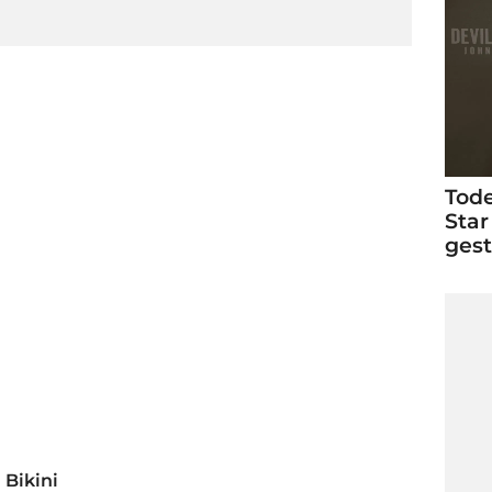
Tode
Star
ges
 Bikini