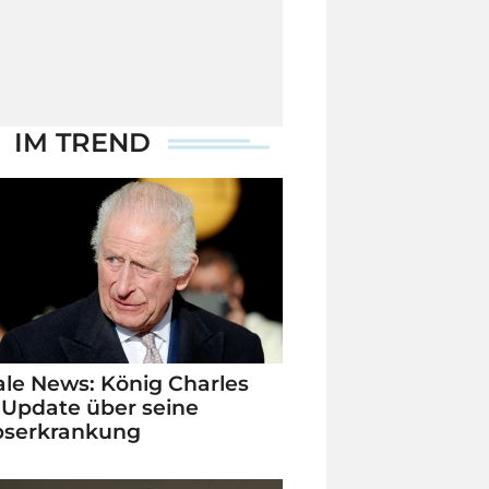
IM TREND
le News: König Charles
 Update über seine
bserkrankung