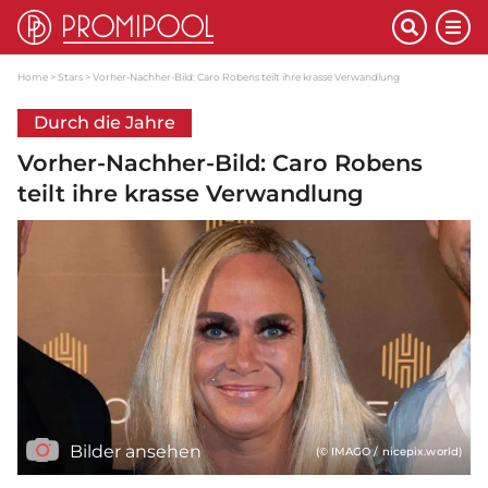
Home
Stars
Vorher-Nachher-Bild: Caro Robens teilt ihre krasse Verwandlung
Durch die Jahre
Vorher-Nachher-Bild: Caro Robens
teilt ihre krasse Verwandlung
Bilder ansehen
(© IMAGO / nicepix.world)