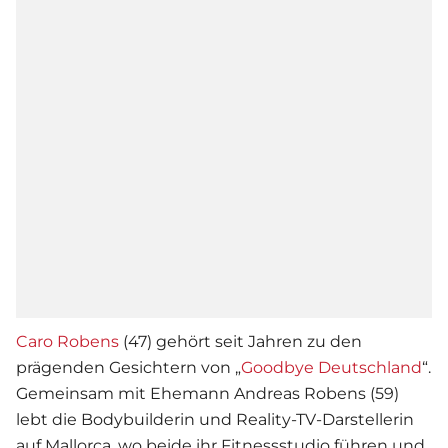
Caro Robens
(47) gehört seit Jahren zu den
prägenden Gesichtern von „
Goodbye Deutschland
“.
Gemeinsam mit Ehemann Andreas Robens (59)
lebt die Bodybuilderin und Reality-TV-Darstellerin
auf Mallorca, wo beide ihr Fitnessstudio führen und