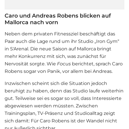
Caro und Andreas Robens blicken auf
Mallorca nach vorn
Neben dem privaten Fitnessziel beschäftigt das
Paar auch die Lage rund um ihr Studio „Iron Gym“
in S'Arenal. Die neue Saison auf Mallorca bringt
mehr Konkurrenz mit sich, was zunächst für
Nervosität sorgte. Wie
Focus
berichtet, sprach
Caro
Robens
sogar von Panik, vor allem bei Andreas.
Inzwischen scheint sich die Situation jedoch
beruhigt zu haben, denn das Studio laufe weiterhin
gut. Teilweise sei es sogar so voll, dass Interessierte
abgewiesen werden müssten. Zwischen
Trainingsplan, TV-Präsenz und Studioalltag zeigt
sich damit: Für
Caro Robens
ist der Wandel nicht
nur äußerlich sichtbar.