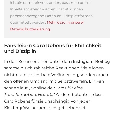
Ich bin damit einverstanden, dass mir externe
Inhalte angezeigt werden. Damit können
personenbezogene Daten an Drittplattformen
übermittelt werden.
Mehr dazu in unserer
Datenschutzerklärung.
Fans feiern Caro Robens für Ehrlichkeit
und Disziplin
In den Kommentaren unter dem Instagram-Beitrag
sammeln sich zahlreiche Reaktionen. Viele loben
nicht nur die sichtbare Veränderung, sondern auch
den offenen Umgang mit Selbstzweifeln. Ein Fan
schrieb laut „t-online.de“:
„Was für eine
Transformation, Hut ab.“
Andere betonten, dass
Caro Robens
für sie unabhängig von jeder
Kleidergröße authentisch geblieben sei.