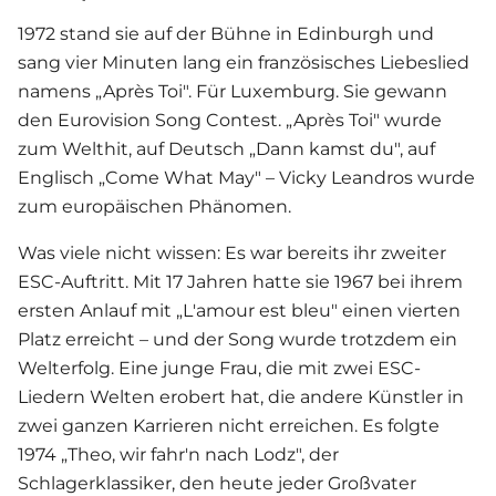
1972 stand sie auf der Bühne in Edinburgh und
sang vier Minuten lang ein französisches Liebeslied
namens „Après Toi". Für Luxemburg. Sie gewann
den Eurovision Song Contest. „Après Toi" wurde
zum Welthit, auf Deutsch „Dann kamst du", auf
Englisch „Come What May" –
Vicky Leandros
wurde
zum europäischen Phänomen.
Was viele nicht wissen: Es war bereits ihr zweiter
ESC-Auftritt. Mit 17 Jahren hatte sie 1967 bei ihrem
ersten Anlauf mit „L'amour est bleu" einen vierten
Platz erreicht – und der Song wurde trotzdem ein
Welterfolg. Eine junge Frau, die mit zwei ESC-
Liedern Welten erobert hat, die andere Künstler in
zwei ganzen Karrieren nicht erreichen. Es folgte
1974 „Theo, wir fahr'n nach Lodz", der
Schlager
klassiker, den heute jeder Großvater