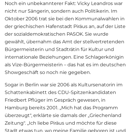
Noch ein unbekannterer Fakt:
Vicky Leandros
war
nicht nur Sängerin, sondern auch Politikerin. Im
Oktober 2006 trat sie bei den Kommunalwahlen in
der griechischen Hafenstadt Piräus an, auf der Liste
der sozialdemokratischen PASOK. Sie wurde
gewählt, übernahm das Amt der stellvertretenden
Bürgermeisterin und Stadträtin für Kultur und
internationale Beziehungen. Eine
Schlager
königin
als Vize-Bürgermeisterin – das hat es im deutschen
Showgeschäft so noch nie gegeben.
Sogar in Berlin war sie 2006 als Kultursenatorin im
Schattenkabinett des CDU-Spitzenkandidaten
Friedbert Pflüger im Gespräch gewesen, in
Hamburg bereits 2001. „Mich hat das Programm
überzeugt", erklärte sie damals der „Griechenland
Zeitung". „Ich liebe Piräus und möchte für diese
Stadt etwas tun, wo meine Familie geboren ist und