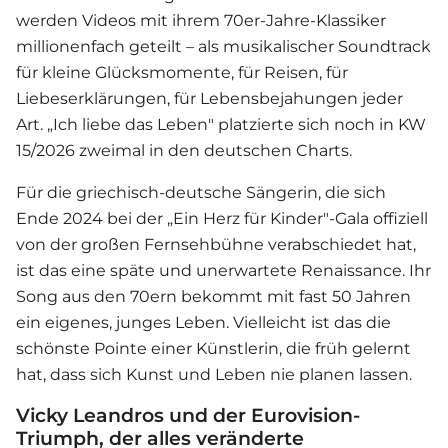
werden Videos mit ihrem 70er-Jahre-Klassiker
millionenfach geteilt – als musikalischer Soundtrack
für kleine Glücksmomente, für Reisen, für
Liebeserklärungen, für Lebensbejahungen jeder
Art. „Ich liebe das Leben" platzierte sich noch in KW
15/2026 zweimal in den deutschen Charts.
Für die griechisch-deutsche Sängerin, die sich
Ende 2024 bei der „Ein Herz für Kinder"-Gala offiziell
von der großen Fernsehbühne verabschiedet hat,
ist das eine späte und unerwartete Renaissance. Ihr
Song aus den 70ern bekommt mit fast 50 Jahren
ein eigenes, junges Leben. Vielleicht ist das die
schönste Pointe einer Künstlerin, die früh gelernt
hat, dass sich Kunst und Leben nie planen lassen.
Vicky Leandros und der Eurovision-
Triumph, der alles veränderte