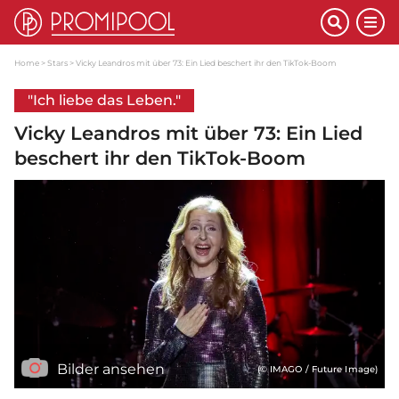
Home
Stars
Vicky Leandros mit über 73: Ein Lied beschert ihr den TikTok-Boom
"Ich liebe das Leben."
Vicky Leandros mit über 73: Ein Lied
beschert ihr den TikTok-Boom
Bilder ansehen
(© IMAGO / Future Image)