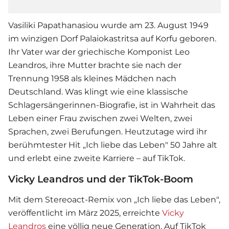
Vasiliki Papathanasiou wurde am 23. August 1949
im winzigen Dorf Palaiokastritsa auf Korfu geboren.
Ihr Vater war der griechische Komponist Leo
Leandros, ihre Mutter brachte sie nach der
Trennung 1958 als kleines Mädchen nach
Deutschland. Was klingt wie eine klassische
Schlager
sängerinnen-Biografie, ist in Wahrheit das
Leben einer Frau zwischen zwei Welten, zwei
Sprachen, zwei Berufungen. Heutzutage wird ihr
berühmtester Hit „Ich liebe das Leben" 50 Jahre alt
und erlebt eine zweite Karriere – auf TikTok.
Vicky Leandros und der TikTok-Boom
Mit dem Stereoact-Remix von „Ich liebe das Leben",
veröffentlicht im März 2025, erreichte
Vicky
Leandros
eine völlig neue Generation. Auf TikTok