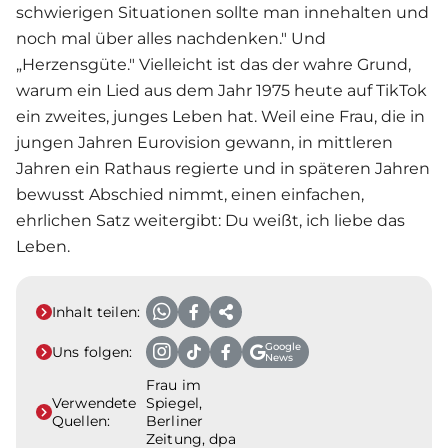
schwierigen Situationen sollte man innehalten und
noch mal über alles nachdenken." Und
„Herzensgüte." Vielleicht ist das der wahre Grund,
warum ein Lied aus dem Jahr 1975 heute auf TikTok
ein zweites, junges Leben hat. Weil eine Frau, die in
jungen Jahren Eurovision gewann, in mittleren
Jahren ein Rathaus regierte und in späteren Jahren
bewusst Abschied nimmt, einen einfachen,
ehrlichen Satz weitergibt: Du weißt, ich liebe das
Leben.
Inhalt teilen:
Google
Uns folgen:
News
Frau im
Verwendete
Spiegel,
Quellen:
Berliner
Zeitung, dpa