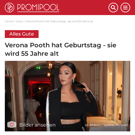
Home
Stars
Verona Pooth hat Geburtstag - sie wird 55 Jahre alt
Alles Gute
Verona Pooth hat Geburtstag - sie
wird 55 Jahre alt
Bilder ansehen
(© IMAGO / Spöttel Picture)