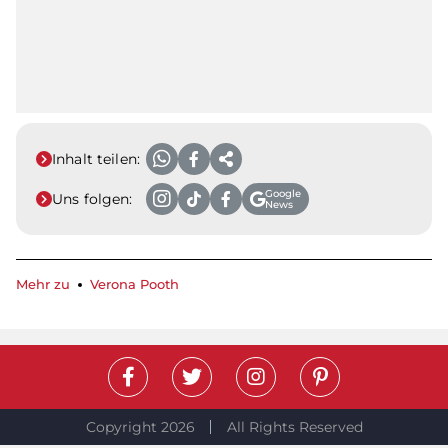
Inhalt teilen:
Google
Uns folgen:
News
Mehr zu
Verona Pooth
Copyright 2026
All Rights Reserved