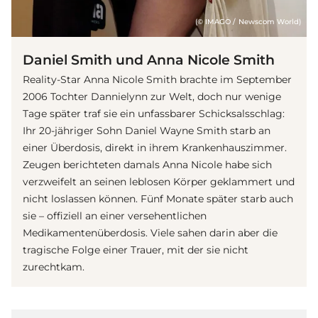
(© IMAGO / Newscom World)
Daniel Smith und Anna Nicole Smith
Reality-Star Anna Nicole Smith brachte im September
2006 Tochter Dannielynn zur Welt, doch nur wenige
Tage später traf sie ein unfassbarer Schicksalsschlag:
Ihr 20-jähriger Sohn Daniel Wayne Smith starb an
einer Überdosis, direkt in ihrem Krankenhauszimmer.
Zeugen berichteten damals Anna Nicole habe sich
verzweifelt an seinen leblosen Körper geklammert und
nicht loslassen können. Fünf Monate später starb auch
sie – offiziell an einer versehentlichen
Medikamentenüberdosis. Viele sahen darin aber die
tragische Folge einer Trauer, mit der sie nicht
zurechtkam.