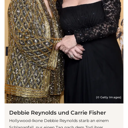
(© Getty Images)
Debbie Reynolds und Carrie Fisher
Hollywood-Ikone Debbie Reynolds starb an einem
Schlaganfall, nur einen Tag nach dem Tod ihrer