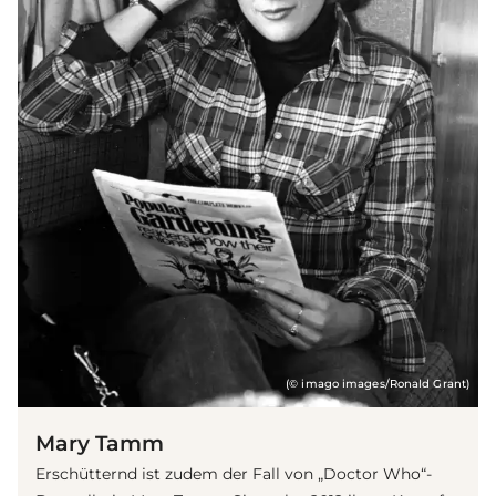
(© imago images/Ronald Grant)
Mary Tamm
Erschütternd ist zudem der Fall von „Doctor Who“-