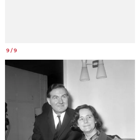
9
/
9