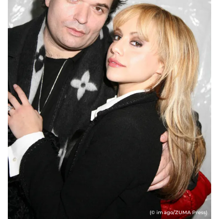
(© imago/ZUMA Press)