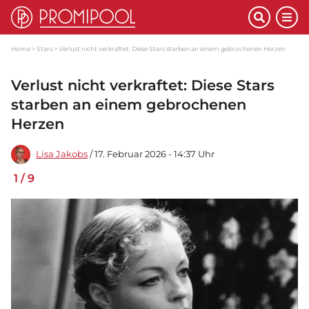
Home
Stars
Verlust nicht verkraftet: Diese Stars starben an einem gebrochenen Herzen
Verlust nicht verkraftet: Diese Stars
starben an einem gebrochenen
Herzen
Lisa Jakobs
/ 17. Februar 2026 - 14:37 Uhr
1
/
9