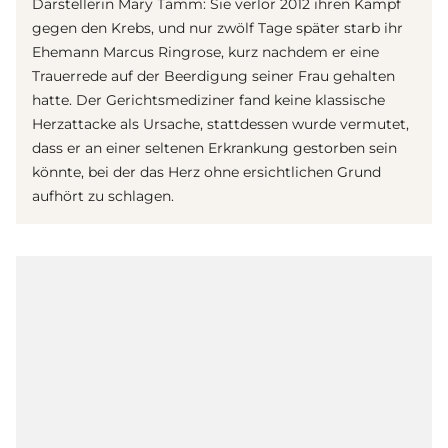
Darstellerin Mary Tamm: Sie verlor 2012 ihren Kampf
gegen den Krebs, und nur zwölf Tage später starb ihr
Ehemann Marcus Ringrose, kurz nachdem er eine
Trauerrede auf der Beerdigung seiner Frau gehalten
hatte. Der Gerichtsmediziner fand keine klassische
Herzattacke als Ursache, stattdessen wurde vermutet,
dass er an einer seltenen Erkrankung gestorben sein
könnte, bei der das Herz ohne ersichtlichen Grund
aufhört zu schlagen.