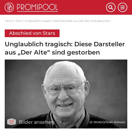
Home
Stars
Unglaublich tragisch: Diese Darsteller aus „Der Alte“ sind gestorben
Abschied von Stars
Unglaublich tragisch: Diese Darsteller
aus „Der Alte“ sind gestorben
Bilder ansehen
(© IMAGO/Sven Simon)