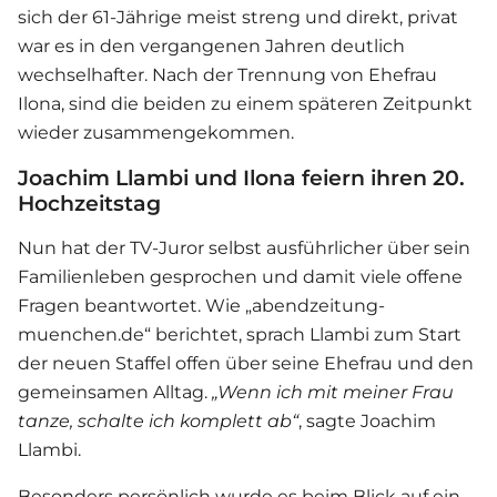
sich der 61-Jährige meist streng und direkt, privat
war es in den vergangenen Jahren deutlich
wechselhafter. Nach der Trennung von Ehefrau
Ilona, sind die beiden zu einem späteren Zeitpunkt
wieder zusammengekommen.
Joachim Llambi und Ilona feiern ihren 20.
Hochzeitstag
Nun hat der TV-Juror selbst ausführlicher über sein
Familienleben gesprochen und damit viele offene
Fragen beantwortet. Wie „abendzeitung-
muenchen.de“ berichtet, sprach Llambi zum Start
der neuen Staffel offen über seine Ehefrau und den
gemeinsamen Alltag.
„Wenn ich mit meiner Frau
tanze, schalte ich komplett ab“
, sagte
Joachim
Llambi
.
Besonders persönlich wurde es beim Blick auf ein