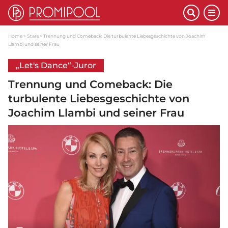
Home
Stars
Trennung und Comeback: Die turbulente Liebesgeschichte von Joachim
Llambi und seiner Frau
„Let's Dance“-Juror
Trennung und Comeback: Die
turbulente Liebesgeschichte von
Joachim Llambi und seiner Frau