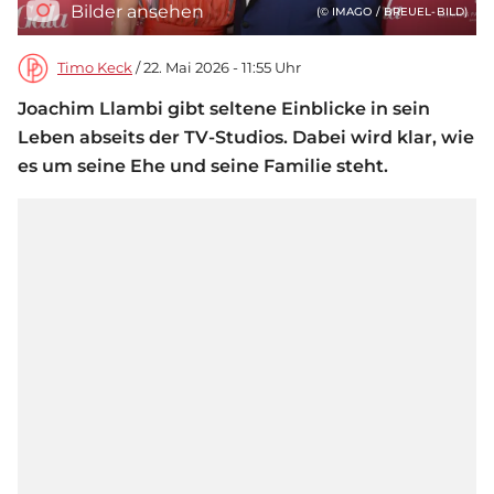
Bilder ansehen
(© IMAGO / BREUEL-BILD)
Timo Keck
/ 22. Mai 2026 - 11:55 Uhr
Joachim Llambi gibt seltene Einblicke in sein
Leben abseits der TV-Studios. Dabei wird klar, wie
es um seine Ehe und seine Familie steht.