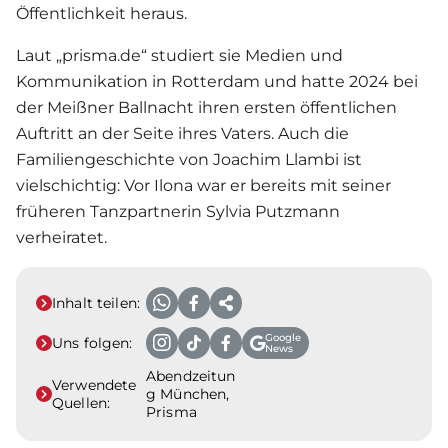
Öffentlichkeit heraus.
Laut „prisma.de“ studiert sie Medien und
Kommunikation in Rotterdam und hatte 2024 bei
der Meißner Ballnacht ihren ersten öffentlichen
Auftritt an der Seite ihres Vaters. Auch die
Familiengeschichte von
Joachim Llambi
ist
vielschichtig: Vor Ilona war er bereits mit seiner
früheren Tanzpartnerin Sylvia Putzmann
verheiratet.
Inhalt teilen:
Google
Uns folgen:
News
Abendzeitun
Verwendete
g München,
Quellen:
Prisma