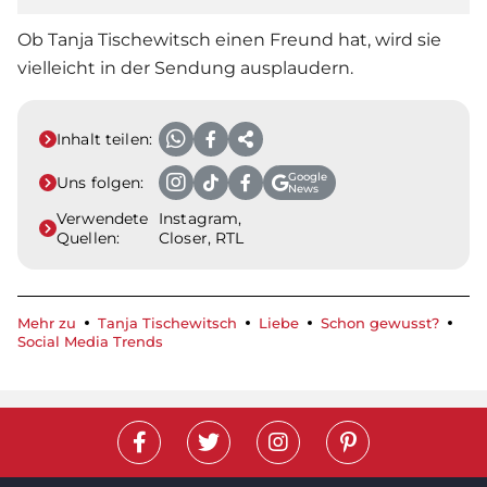
Ob
Tanja Tischewitsch
einen Freund hat, wird sie
vielleicht in der Sendung ausplaudern.
Inhalt teilen:
Google
Uns folgen:
News
Verwendete
Instagram,
Quellen:
Closer, RTL
Mehr zu
Tanja Tischewitsch
Liebe
Schon gewusst?
Social Media Trends