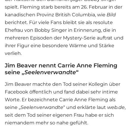
spielt. Fleming starb bereits am 26. Februar in der
kanadischen Provinz British Columbia, wie
Bild
berichtet. Für viele Fans bleibt sie als resolute
Ehefrau von Bobby Singer in Erinnerung, die in
mehreren Episoden der Mystery-Serie auftrat und
ihrer Figur eine besondere Wärme und Stärke
verlieh.
Jim Beaver nennt Carrie Anne Fleming
seine „
Seelenverwandte
“
Jim Beaver machte den Tod seiner Kollegin über
Facebook öffentlich und fand dabei sehr intime
Worte. Er bezeichnete Carrie Anne Fleming als
seine „
Seelenverwandte
“ und erklärte laut
web.de
,
seit dem Tod seiner eigenen Frau habe er sich
niemandem mehr so nahe gefühlt.