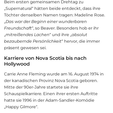
Beim ersten gemeinsamen Drehtag zu
„Supernatural“ hätten beide entdeckt, dass ihre
Töchter denselben Namen tragen: Madeline Rose.
„
Das war der Beginn einer wunderbaren
Freundschaft
“, so Beaver. Besonders hob er ihr
„
mitreißendes Lachen
“ und ihre „
absolut
bezaubernde Persönlichkeit
“ hervor, die immer
präsent gewesen sei.
Karriere von Nova Scotia bis nach
Hollywood
Carrie Anne Fleming wurde am 16. August 1974 in
der kanadischen Provinz Nova Scotia geboren.
Mitte der 90er-Jahre startete sie ihre
Schauspielkarriere. Einen ihrer ersten Auftritte
hatte sie 1996 in der Adam-Sandler-Komödie
„Happy Gilmore“.