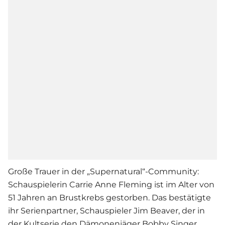
Große Trauer in der „Supernatural“-Community:
Schauspielerin Carrie Anne Fleming ist im Alter von
51 Jahren an Brustkrebs gestorben. Das bestätigte
ihr Serienpartner, Schauspieler Jim Beaver, der in
der Kultserie den Dämonenjäger Bobby Singer