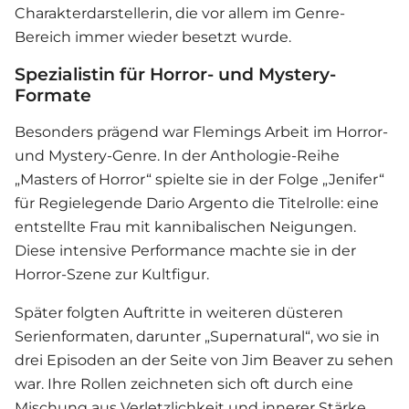
Charakterdarstellerin, die vor allem im Genre-
Bereich immer wieder besetzt wurde.
Spezialistin für Horror- und Mystery-
Formate
Besonders prägend war Flemings Arbeit im Horror-
und Mystery-Genre. In der Anthologie-Reihe
„Masters of Horror“ spielte sie in der Folge „Jenifer“
für Regielegende Dario Argento die Titelrolle: eine
entstellte Frau mit kannibalischen Neigungen.
Diese intensive Performance machte sie in der
Horror-Szene zur Kultfigur.
Später folgten Auftritte in weiteren düsteren
Serienformaten, darunter „Supernatural“, wo sie in
drei Episoden an der Seite von Jim Beaver zu sehen
war. Ihre Rollen zeichneten sich oft durch eine
Mischung aus Verletzlichkeit und innerer Stärke