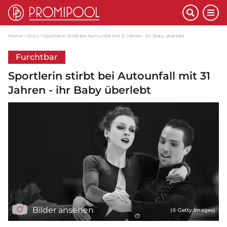
Home
Stars
Sportlerin stirbt bei Autounfall mit 31 Jahren - ihr Baby überlebt
Furchtbar
Sportlerin stirbt bei Autounfall mit 31
Jahren - ihr Baby überlebt
Bilder ansehen
(© Getty Images)