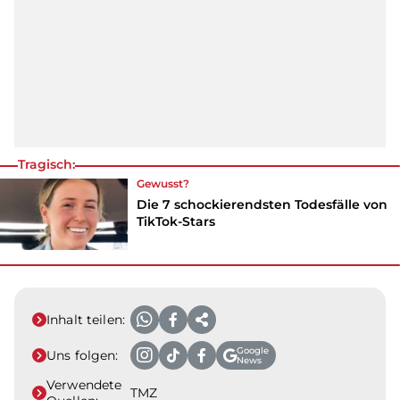
Tragisch:
Gewusst?
Die 7 schockierendsten Todesfälle von
TikTok-Stars
Inhalt teilen:
Google
Uns folgen:
News
Verwendete
TMZ