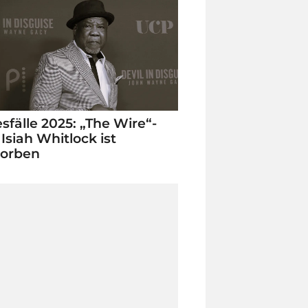
sfälle 2025: „The Wire“-
 Isiah Whitlock ist
torben