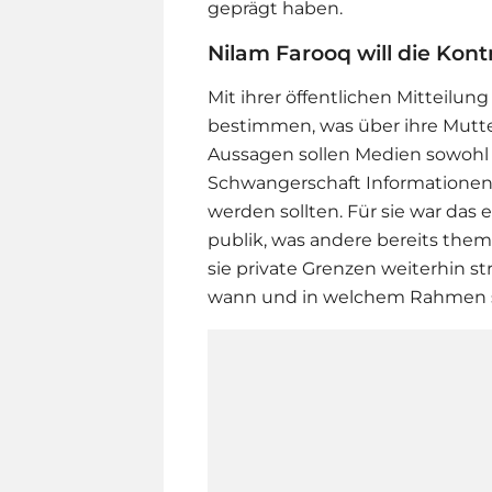
geprägt haben.
Nilam Farooq will die Kon
Mit ihrer öffentlichen Mitteilung
bestimmen, was über ihre Mutte
Aussagen sollen Medien sowohl b
Schwangerschaft Informationen 
werden sollten. Für sie war das 
publik, was andere bereits thema
sie private Grenzen weiterhin st
wann und in welchem Rahmen sie