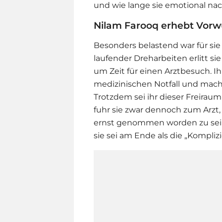
und wie lange sie emotional nac
Nilam Farooq erhebt Vorw
Besonders belastend war für sie
laufender Dreharbeiten erlitt si
um Zeit für einen Arztbesuch. 
medizinischen Notfall und machte
Trotzdem sei ihr dieser Freira
fuhr sie zwar dennoch zum Arzt,
ernst genommen worden zu sein, s
sie sei am Ende als die „Kompl