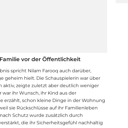
Familie vor der Öffentlichkeit
is spricht Nilam Farooq auch darüber,
ge geheim hielt. Die Schauspielerin war über
 aktiv, zeigte zuletzt aber deutlich weniger
r war ihr Wunsch, ihr Kind aus der
Sie erzählt, schon kleine Dinge in der Wohnung
weil sie Rückschlüsse auf ihr Familienleben
 nach Schutz wurde zusätzlich durch
rstärkt, die ihr Sicherheitsgefühl nachhaltig