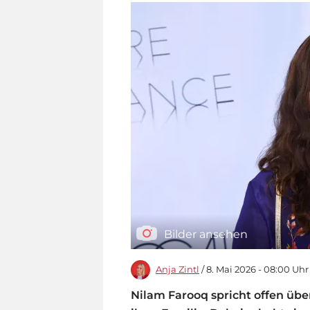
Bilder ansehen
Anja Zintl
/ 8. Mai 2026 - 08:00 Uhr
Nilam Farooq spricht offen üb