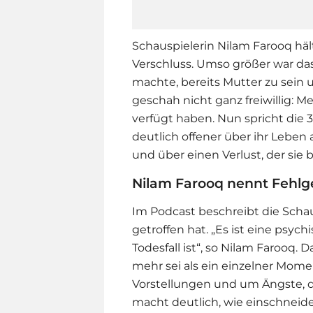
Schauspielerin Nilam Farooq häl
Verschluss. Umso größer war das 
machte, bereits Mutter zu sein u
geschah nicht ganz freiwillig: M
verfügt haben. Nun spricht die 
deutlich offener über ihr Leben 
und über einen Verlust, der sie b
Nilam Farooq nennt Fehlge
Im Podcast beschreibt die Schausp
getroffen hat. „Es ist eine psychi
Todesfall ist“, so Nilam Farooq. D
mehr sei als ein einzelner Mom
Vorstellungen und um Ängste, d
macht deutlich, wie einschneid