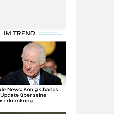
IM TREND
le News: König Charles
 Update über seine
bserkrankung