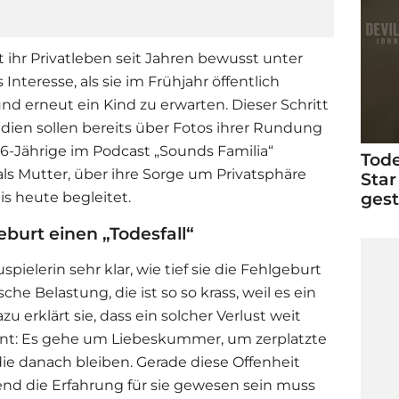
t ihr Privatleben seit Jahren bewusst unter
Interesse, als sie im Frühjahr öffentlich
nd erneut ein Kind zu erwarten. Dieser Schritt
edien sollen bereits über Fotos ihrer Rundung
36-Jährige im Podcast „Sounds Familia“
Tode
als Mutter, über ihre Sorge um Privatsphäre
Star
ges
is heute begleitet.
burt einen „Todesfall“
ielerin sehr klar, wie tief sie die Fehlgeburt
sche Belastung, die ist so so krass, weil es ein
azu erklärt sie, dass ein solcher Verlust weit
ent: Es gehe um Liebeskummer, um zerplatzte
ie danach bleiben. Gerade diese Offenheit
end die Erfahrung für sie gewesen sein muss