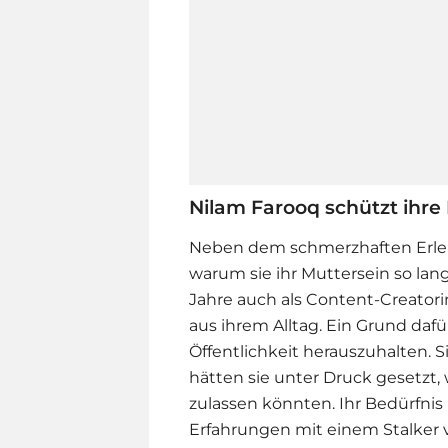
Nilam Farooq schützt ihre 
Neben dem schmerzhaften Erlebn
warum sie ihr Muttersein so lan
Jahre auch als Content-Creatorin
aus ihrem Alltag. Ein Grund dafü
Öffentlichkeit herauszuhalten. 
hätten sie unter Druck gesetzt, 
zulassen könnten. Ihr Bedürfnis
Erfahrungen mit einem Stalker ve