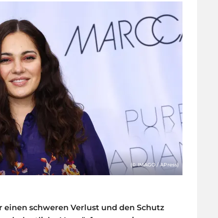
(© IMAGO / APress)
er einen schweren Verlust und den Schutz