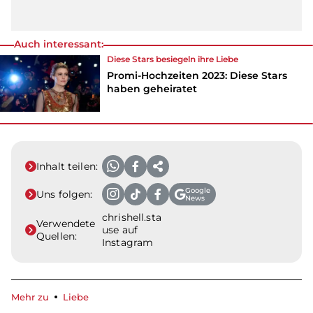
Auch interessant:
Diese Stars besiegeln ihre
Liebe
Promi-Hochzeiten 2023: Diese Stars
haben geheiratet
Inhalt teilen:
Google
Uns folgen:
News
chrishell.sta
Verwendete
use auf
Quellen:
Instagram
Mehr zu
Liebe