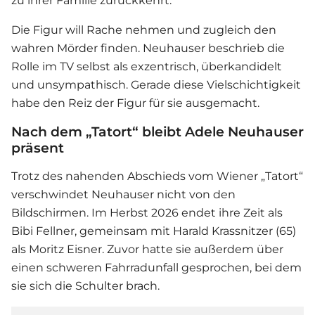
zu ihrer Familie zurückkehrt.
Die Figur will Rache nehmen und zugleich den
wahren Mörder finden. Neuhauser beschrieb die
Rolle im TV selbst als exzentrisch, überkandidelt
und unsympathisch. Gerade diese Vielschichtigkeit
habe den Reiz der Figur für sie ausgemacht.
Nach dem „Tatort“ bleibt Adele Neuhauser
präsent
Trotz des nahenden Abschieds vom Wiener „Tatort“
verschwindet Neuhauser nicht von den
Bildschirmen. Im Herbst 2026 endet ihre Zeit als
Bibi Fellner, gemeinsam mit Harald Krassnitzer (65)
als Moritz Eisner. Zuvor hatte sie außerdem über
einen schweren Fahrradunfall gesprochen, bei dem
sie sich die Schulter brach.