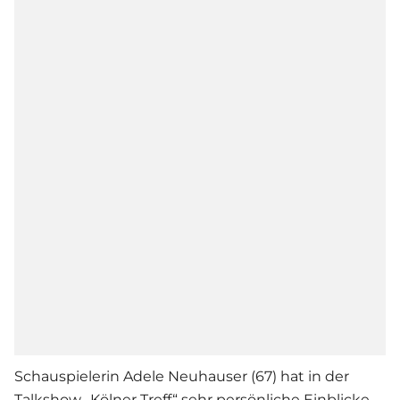
Schauspielerin Adele Neuhauser (67) hat in der
Talkshow „Kölner Treff“ sehr persönliche Einblicke