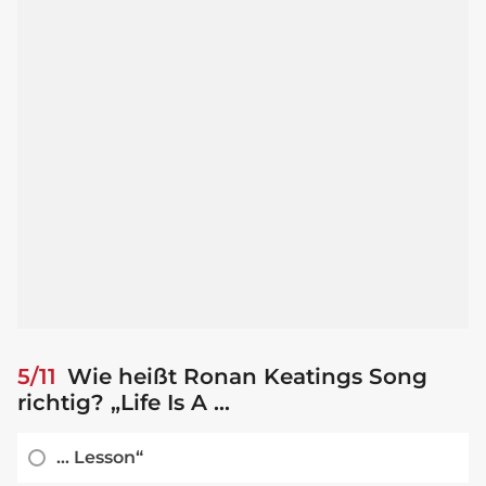
5/11
Wie heißt Ronan Keatings Song
richtig? „Life Is A ...
... Lesson“