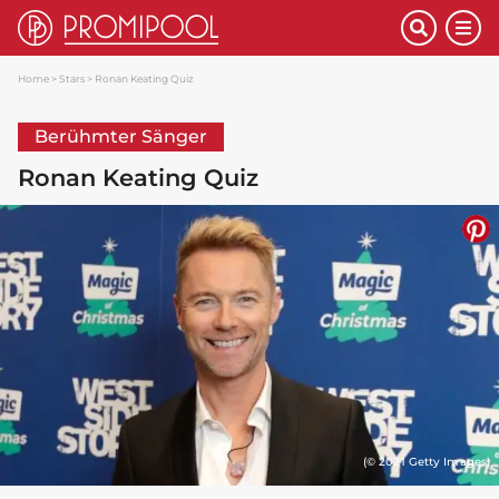
Home
Stars
Ronan Keating Quiz
Berühmter Sänger
Ronan Keating Quiz
(© 2021 Getty Images)