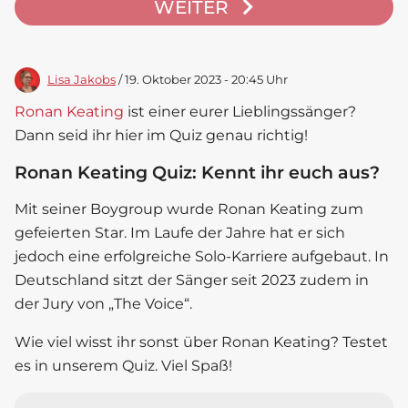
WEITER
Lisa Jakobs
/ 19. Oktober 2023 - 20:45 Uhr
Ronan Keating
ist einer eurer Lieblingssänger?
Dann seid ihr hier im Quiz genau richtig!
Ronan Keating Quiz: Kennt ihr euch aus?
Mit seiner Boygroup wurde
Ronan Keating
zum
gefeierten Star. Im Laufe der Jahre hat er sich
jedoch eine erfolgreiche Solo-Karriere aufgebaut. In
Deutschland sitzt der Sänger seit 2023 zudem in
der Jury von „The Voice“.
Wie viel wisst ihr sonst über
Ronan Keating
? Testet
es in unserem Quiz. Viel Spaß!