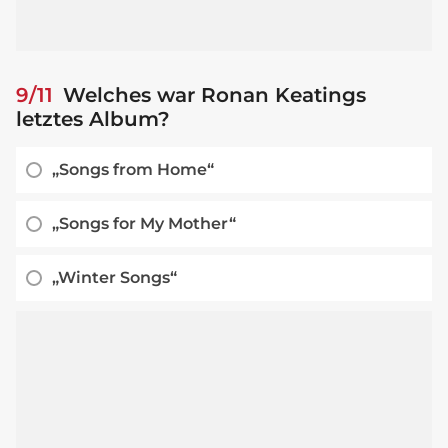
9/11
Welches war Ronan Keatings
letztes Album?
„Songs from Home“
„Songs for My Mother“
„Winter Songs“