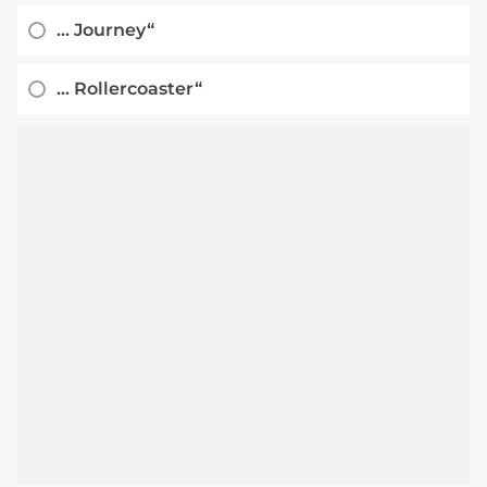
... Journey“
... Rollercoaster“