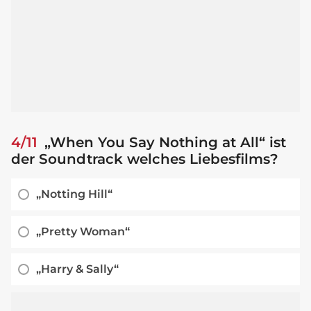
4/11
„When You Say Nothing at All“ ist
der Soundtrack welches Liebesfilms?
„Notting Hill“
„Pretty Woman“
„Harry & Sally“