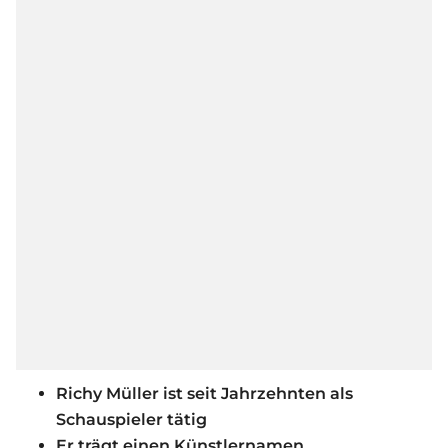
Richy Müller ist seit Jahrzehnten als
Schauspieler tätig
Er trägt einen Künstlernamen