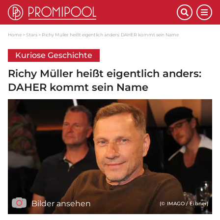
Home
Stars
Richy Müller heißt eigentlich anders: DAHER kommt sein Name
Kuriose Geschichte
Richy Müller heißt eigentlich anders:
DAHER kommt sein Name
Bilder ansehen
(© IMAGO / Eibner)