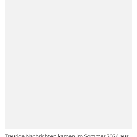
Traurige Nachrichten kamen im Sommer 2024 aus