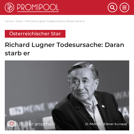
Home
Stars
Richard Lugner Todesursache: Daran starb er
Österreichischer Star
Richard Lugner Todesursache: Daran
starb er
Bilder ansehen
(© IMAGO / Eibner Europa)