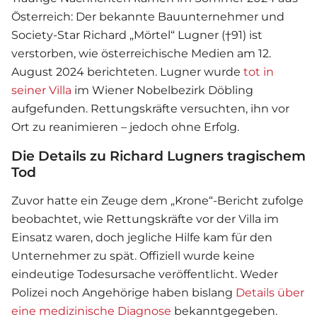
Österreich: Der bekannte Bauunternehmer und
Society-Star Richard „Mörtel“ Lugner (†91) ist
verstorben, wie österreichische Medien am 12.
August 2024 berichteten. Lugner wurde
tot in
seiner Villa
im Wiener Nobelbezirk Döbling
aufgefunden. Rettungskräfte versuchten, ihn vor
Ort zu reanimieren – jedoch ohne Erfolg.
Die Details zu Richard Lugners tragischem
Tod
Zuvor hatte ein Zeuge dem „Krone“-Bericht zufolge
beobachtet, wie Rettungskräfte vor der Villa im
Einsatz waren, doch jegliche Hilfe kam für den
Unternehmer zu spät. Offiziell wurde keine
eindeutige Todesursache veröffentlicht. Weder
Polizei noch Angehörige haben bislang
Details über
eine medizinische Diagnose
bekanntgegeben.