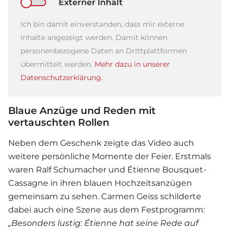
Externer Inhalt
Ich bin damit einverstanden, dass mir externe
Inhalte angezeigt werden. Damit können
personenbezogene Daten an Drittplattformen
übermittelt werden.
Mehr dazu in unserer
Datenschutzerklärung.
Blaue Anzüge und Reden mit
vertauschten Rollen
Neben dem Geschenk zeigte das Video auch
weitere persönliche Momente der Feier. Erstmals
waren Ralf Schumacher und Étienne Bousquet-
Cassagne in ihren blauen Hochzeitsanzügen
gemeinsam zu sehen. Carmen Geiss schilderte
dabei auch eine Szene aus dem Festprogramm:
„Besonders lustig: Étienne hat seine Rede auf