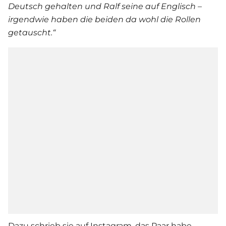
Deutsch gehalten und Ralf seine auf Englisch –
irgendwie haben die beiden da wohl die Rollen
getauscht.“
Dazu schrieb sie auf Instagram, das Paar habe