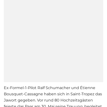
Ex-Formel-1-Pilot Ralf Schumacher und Étienne
Bousquet-Cassagne haben sich in Saint-Tropez das
Jawort gegeben. Vor rund 80 Hochzeitsgästen
feierte das Paar am 30. Mai seine Trauung, begleitet