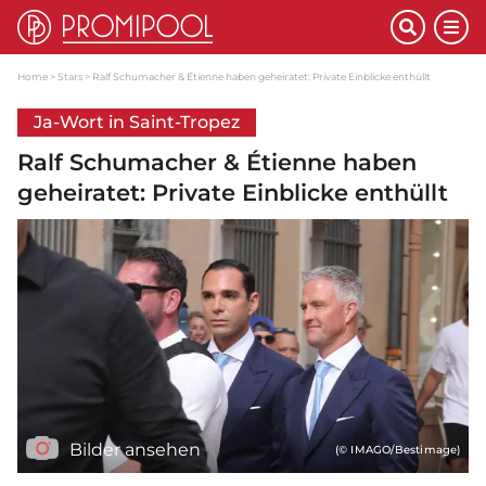
Home
Stars
Ralf Schumacher & Étienne haben geheiratet: Private Einblicke enthüllt
Ja-Wort in Saint-Tropez
Ralf Schumacher & Étienne haben
geheiratet: Private Einblicke enthüllt
Bilder ansehen
(© IMAGO/Bestimage)