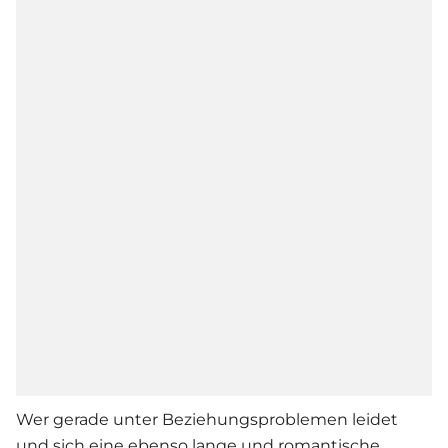
Wer gerade unter Beziehungsproblemen leidet
und sich eine ebenso lange und romantische