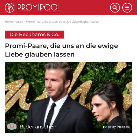
Home
Stars
Promi-Paare, die uns an die ewige Liebe glauben lassen
Die Beckhams & Co.
Promi-Paare, die uns an die ewige
Liebe glauben lassen
Bilder ansehen
(© getty images)