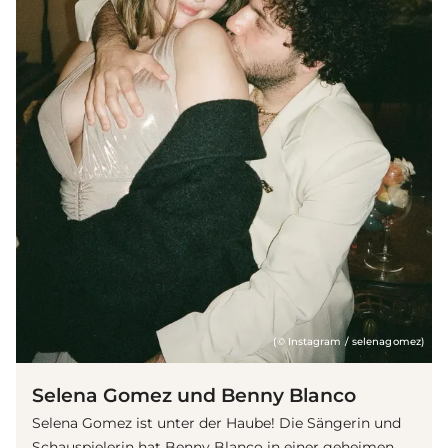
(© Instagram / selenagomez)
Selena Gomez und Benny Blanco
Selena Gomez ist unter der Haube! Die Sängerin und
Schauspielerin hat Benny Blanco in einer geheimen