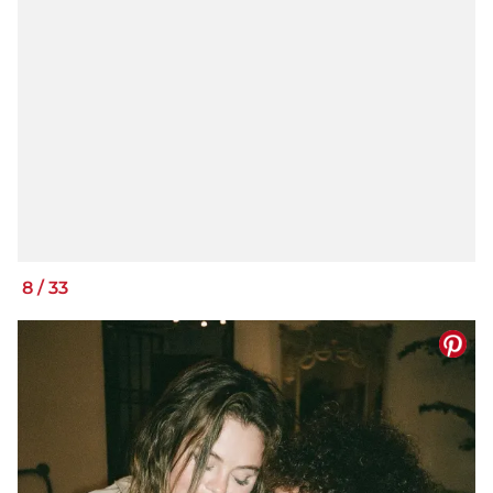
8
/
33