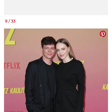
9
/
33