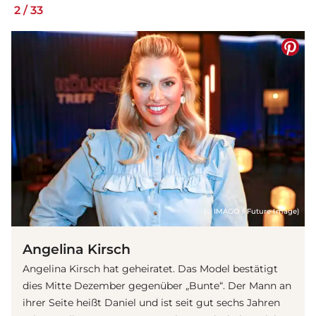
2
/
33
(© IMAGO / Future Image)
Angelina Kirsch
Angelina Kirsch hat geheiratet. Das Model bestätigt
dies Mitte Dezember gegenüber „Bunte“. Der Mann an
ihrer Seite heißt Daniel und ist seit gut sechs Jahren