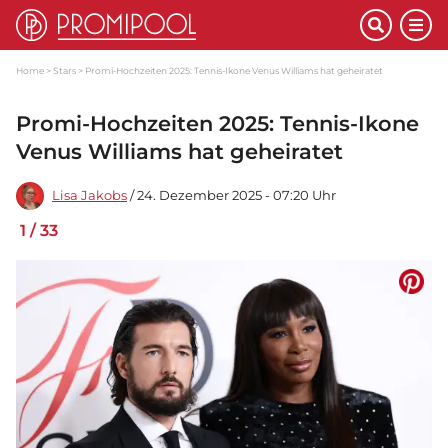
Home
Stars
Promi-Hochzeiten 2025: Tennis-Ikone Venus Williams hat geheiratet
Promi-Hochzeiten 2025: Tennis-Ikone
Venus Williams hat geheiratet
Lisa Jakobs
/ 24. Dezember 2025 - 07:20 Uhr
1
/
33