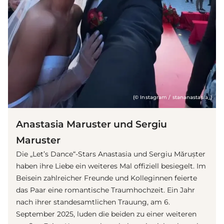
(© Instagram / stananastasia_)
Anastasia Maruster und Sergiu
Maruster
Die „Let’s Dance“-Stars Anastasia und Sergiu Mărușter
haben ihre Liebe ein weiteres Mal offiziell besiegelt. Im
Beisein zahlreicher Freunde und Kolleginnen feierte
das Paar eine romantische Traumhochzeit. Ein Jahr
nach ihrer standesamtlichen Trauung, am 6.
September 2025, luden die beiden zu einer weiteren