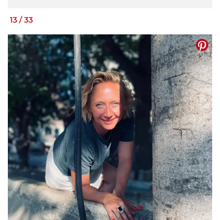
13
/
33