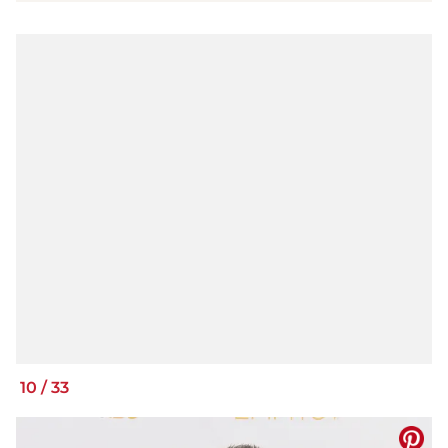
10
/
33