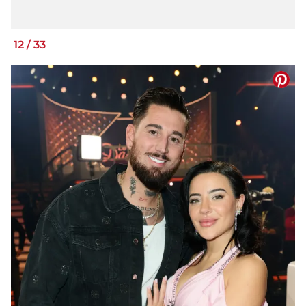
12
/
33