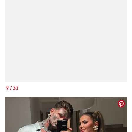
7
/
33