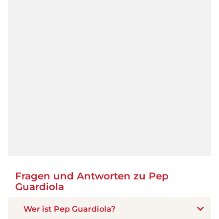
Fragen und Antworten zu Pep
Guardiola
Wer ist Pep Guardiola?