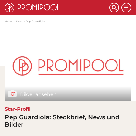
Home
Stars
Pep Guardiola
Bilder ansehen
Star-Profil
Pep Guardiola: Steckbrief, News und
Bilder