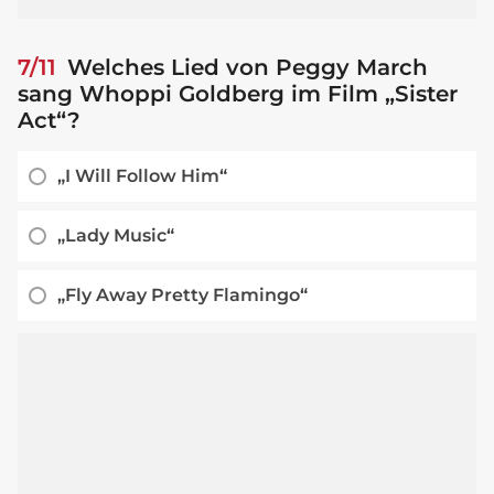
7/11
Welches Lied von Peggy March
sang Whoppi Goldberg im Film „Sister
Act“?
„I Will Follow Him“
„Lady Music“
„Fly Away Pretty Flamingo“