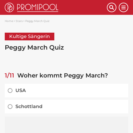
Home
Stars
Peggy March Quiz
Kultige Sängerin
Peggy March Quiz
1/11
Woher kommt Peggy March?
USA
Schottland