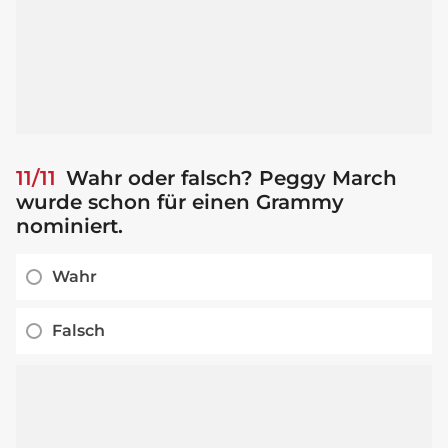
11/11
Wahr oder falsch? Peggy March
wurde schon für einen Grammy
nominiert.
Wahr
Falsch