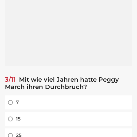
3/11
Mit wie viel Jahren hatte Peggy
March ihren Durchbruch?
7
15
25