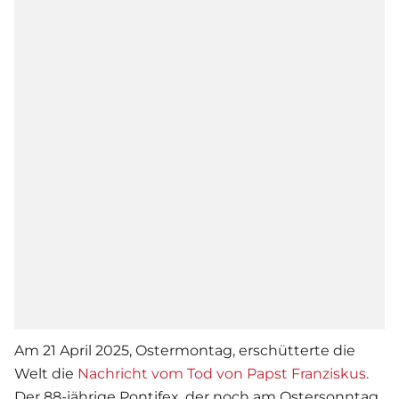
Am 21 April 2025, Ostermontag, erschütterte die
Welt die
Nachricht vom Tod von Papst Franziskus.
Der 88-jährige Pontifex, der noch am Ostersonntag