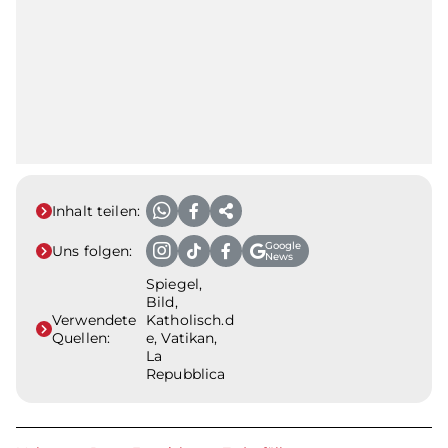
Inhalt teilen:
Google
Uns folgen:
News
Spiegel,
Bild,
Verwendete
Katholisch.d
Quellen:
e, Vatikan,
La
Repubblica