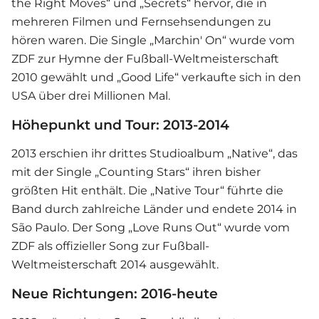
the Right Moves“ und „Secrets“ hervor, die in
mehreren Filmen und Fernsehsendungen zu
hören waren. Die Single „Marchin' On“ wurde vom
ZDF zur Hymne der Fußball-Weltmeisterschaft
2010 gewählt und „Good Life“ verkaufte sich in den
USA über drei Millionen Mal.
Höhepunkt und Tour: 2013-2014
2013 erschien ihr drittes Studioalbum „Native“, das
mit der Single „Counting Stars“ ihren bisher
größten Hit enthält. Die „Native Tour“ führte die
Band durch zahlreiche Länder und endete 2014 in
São Paulo. Der Song „Love Runs Out“ wurde vom
ZDF als offizieller Song zur Fußball-
Weltmeisterschaft 2014 ausgewählt.
Neue Richtungen: 2016-heute