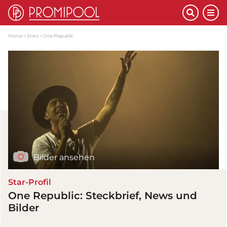
Home
Stars
One Republic
Bilder ansehen
Star-Profil
One Republic: Steckbrief, News und
Bilder