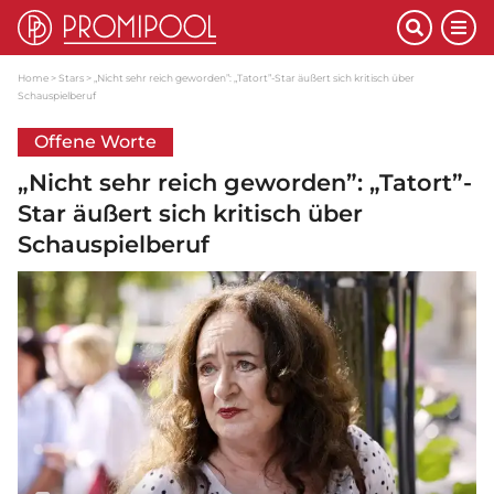
Home
Stars
„Nicht sehr reich geworden”: „Tatort”-Star äußert sich kritisch über
Schauspielberuf
Offene Worte
„Nicht sehr reich geworden”: „Tatort”-
Star äußert sich kritisch über
Schauspielberuf