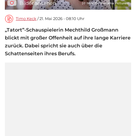
Bilder ansehen
(© IMAGO / Panama Pictures)
Timo Keck
/ 21. Mai 2026 - 08:10 Uhr
„Tatort”-Schauspielerin Mechthild Großmann
blickt mit großer Offenheit auf ihre lange Karriere
zurück. Dabei spricht sie auch über die
Schattenseiten ihres Berufs.