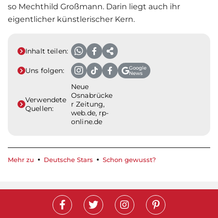
so Mechthild Großmann. Darin liegt auch ihr
eigentlicher künstlerischer Kern.
Inhalt teilen:
Google
Uns folgen:
News
Neue
Osnabrücke
Verwendete
r Zeitung,
Quellen:
web.de, rp-
online.de
Mehr zu
Deutsche Stars
Schon gewusst?