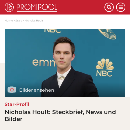
Home
Stars
Nicholas Hoult
Bilder ansehen
Star-Profil
Nicholas Hoult: Steckbrief, News und
Bilder