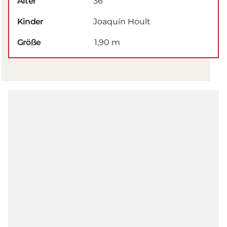
Alter
36
Kinder
Joaquín Hoult
Größe
1,90 m