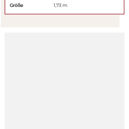
Größe
1,73 m