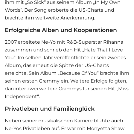
ihm mit „So Sick“ aus seinem Album „In My Own
Words“. Der Song eroberte die US-Charts und
brachte ihm weltweite Anerkennung.
Erfolgreiche Alben und Kooperationen
2007 arbeitete Ne-Yo mit R&B-Superstar Rihanna
zusammen und schrieb den Hit „Hate That I Love
You“. Im selben Jahr veröffentlichte er sein zweites
Album, das erneut die Spitze der US-Charts
erreichte. Sein Album „Because Of You“ brachte ihm
seinen ersten Grammy ein. Weitere Erfolge folgten,
darunter zwei weitere Grammys für seinen Hit „Miss
Independent“.
Privatleben und Familienglück
Neben seiner musikalischen Karriere blühte auch
Ne-Yos Privatleben auf. Er war mit Monyetta Shaw