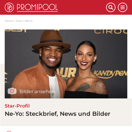
Home
Stars
Ne-Yo
Bilder ansehen
Star-Profil
Ne-Yo: Steckbrief, News und Bilder