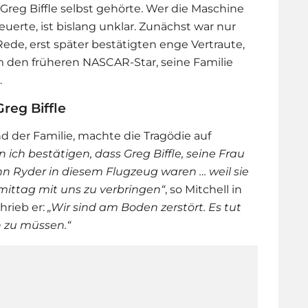
reg Biffle selbst gehörte. Wer die Maschine
uerte, ist bislang unklar. Zunächst war nur
de, erst später bestätigten enge Vertraute,
m den früheren NASCAR-Star, seine Familie
.
reg Biffle
nd der Familie, machte die Tragödie auf
n ich bestätigen, dass Greg Biffle, seine Frau
n Ryder in diesem Flugzeug waren … weil sie
ttag mit uns zu verbringen“
, so Mitchell in
hrieb er:
„Wir sind am Boden zerstört. Es tut
n zu müssen.“