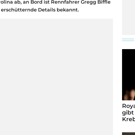
rolina ab, an Bord ist Rennfahrer Gregg Biffle
 erschütternde Details bekannt.
Roya
gibt
Kre