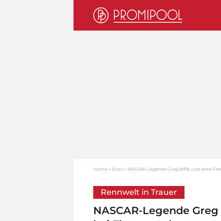
Home
Stars
NASCAR-Legende Greg Biffle und seine Fam
Rennwelt in Trauer
NASCAR-Legende Greg Bi