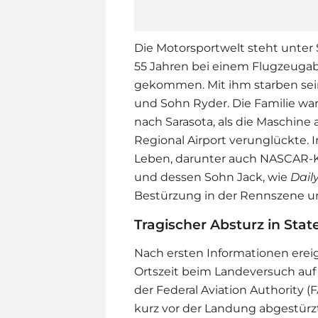
Die Motorsportwelt steht unter S
55 Jahren bei einem Flugzeugab
gekommen. Mit ihm starben sein
und Sohn Ryder. Die Familie wa
nach Sarasota, als die Maschin
Regional Airport verunglückte.
Leben, darunter auch NASCAR-K
und dessen Sohn Jack, wie
Dail
Bestürzung in der Rennszene un
Tragischer Absturz in State
Nach ersten Informationen erei
Ortszeit beim Landeversuch auf 
der Federal Aviation Authority (F
kurz vor der Landung abgestürzt 