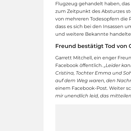
Flugzeug gehandelt haben, das G
zum Zeitpunkt des Absturzes ste
von mehreren Todesopfern die Re
dass es sich bei den Insassen u
und weitere Bekannte handelte
Freund bestätigt Tod von G
Garrett Mitchell, ein enger Freu
Facebook öffentlich.
„Leider kan
Cristina, Tochter Emma und Soh
auf dem Weg waren, den Nachmi
einem Facebook-Post. Weiter sc
mir unendlich leid, das mitteile