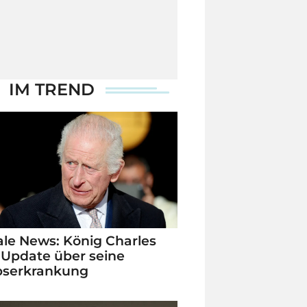
IM TREND
le News: König Charles
 Update über seine
bserkrankung