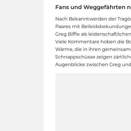
Fans und Weggefährten 
Nach Bekanntwerden der Tragödie
Paares mit Beileidsbekundungen
Greg Biffle als leidenschaftlich
Viele Kommentare hoben die Bo
Wärme, die in ihren gemeinsame
Schnappschüsse zeigen zärtlic
Augenblicke zwischen Greg und 