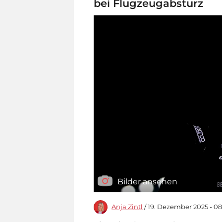
bei Flugzeugabsturz
Bilder ansehen
Anja Zintl
/ 19. Dezember 2025 - 0