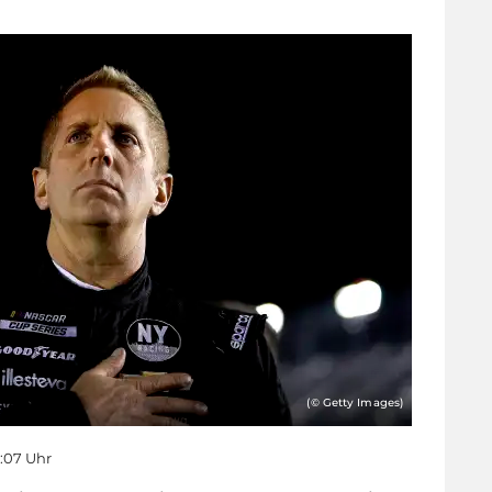
(© Getty Images)
8:07 Uhr