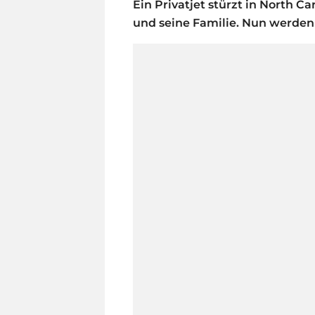
Ein Privatjet stürzt in North Ca
und seine Familie. Nun werden