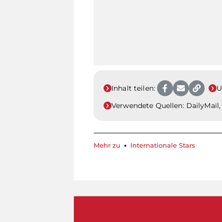
Inhalt teilen:
U
Verwendete Quellen:
DailyMail
Mehr zu
Internationale Stars