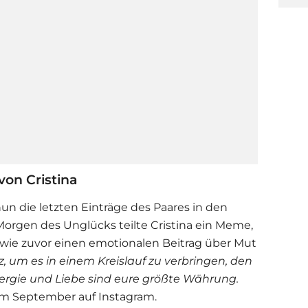
von Cristina
n die letzten Einträge des Paares in den
orgen des Unglücks teilte Cristina ein Meme,
sowie zuvor einen emotionalen Beitrag über Mut
z, um es in einem Kreislauf zu verbringen, den
, Energie und Liebe sind eure größte Währung.
e im September auf Instagram.