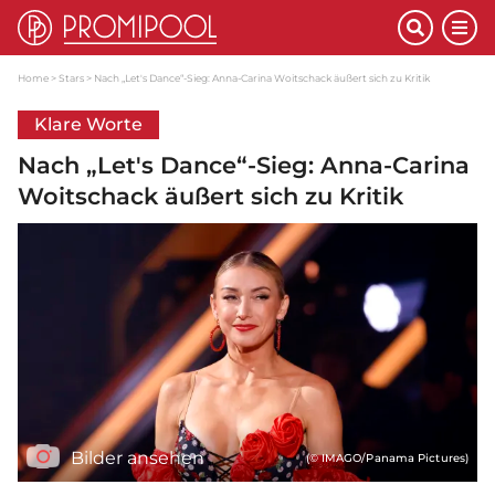
Home
Stars
Nach „Let's Dance“-Sieg: Anna-Carina Woitschack äußert sich zu Kritik
Klare Worte
Nach „Let's Dance“-Sieg: Anna-Carina
Woitschack äußert sich zu Kritik
Bilder ansehen
(© IMAGO/Panama Pictures)