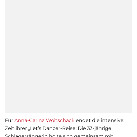
Für
Anna-Carina Woitschack
endet die intensive
Zeit ihrer „Let’s Dance“-Reise: Die 33-jährige
Schlagersängerin holte sich gemeinsam mit