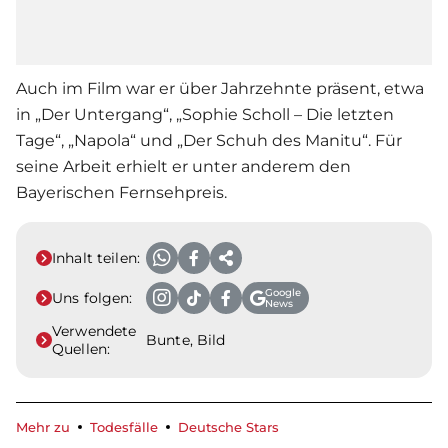
Auch im Film war er über Jahrzehnte präsent, etwa
in „Der Untergang“, „Sophie Scholl – Die letzten
Tage“, „Napola“ und „Der Schuh des Manitu“. Für
seine Arbeit erhielt er unter anderem den
Bayerischen Fernsehpreis.
Inhalt teilen:
Google
Uns folgen:
News
Verwendete
Bunte, Bild
Quellen:
Mehr zu
Todesfälle
Deutsche Stars