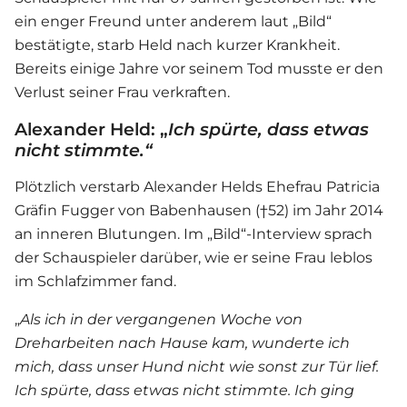
ein enger Freund unter anderem laut „Bild“
bestätigte, starb Held nach kurzer Krankheit.
Bereits einige Jahre vor seinem Tod musste er den
Verlust seiner Frau verkraften.
Alexander Held: „
Ich spürte, dass etwas
nicht stimmte.“
Plötzlich verstarb Alexander Helds Ehefrau Patricia
Gräfin Fugger von Babenhausen (†52) im Jahr 2014
an inneren Blutungen. Im „Bild“-Interview sprach
der Schauspieler darüber, wie er seine Frau leblos
im Schlafzimmer fand.
„
Als ich in der vergangenen Woche von
Dreharbeiten nach Hause kam, wunderte ich
mich, dass unser Hund nicht wie sonst zur Tür lief.
Ich spürte, dass etwas nicht stimmte. Ich ging