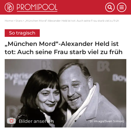
Home
Stars
„München Mord“-Alexander Held ist tot: Auch seine Frau starb viel zu früh
So tragisch
„München Mord“-Alexander Held ist
tot: Auch seine Frau starb viel zu früh
Bilder ansehen
(© imago/Sven Simon)