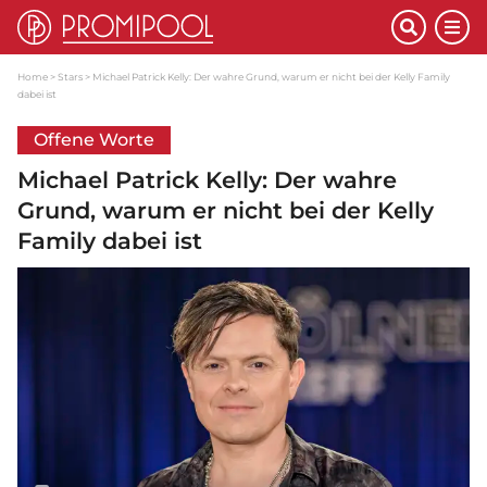
Home
Stars
Michael Patrick Kelly: Der wahre Grund, warum er nicht bei der Kelly Family
dabei ist
Offene Worte
Michael Patrick Kelly: Der wahre
Grund, warum er nicht bei der Kelly
Family dabei ist