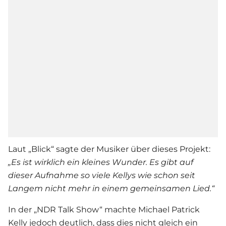
Laut „Blick“ sagte der Musiker über dieses Projekt:
„Es ist wirklich ein kleines Wunder. Es gibt auf
dieser Aufnahme so viele Kellys wie schon seit
Langem nicht mehr in einem gemeinsamen Lied.“
In der „NDR Talk Show“ machte Michael Patrick
Kelly jedoch deutlich, dass dies nicht gleich ein