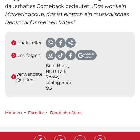
dauerhaftes Comeback bedeutet:
„Das war kein
Marketingcoup, das ist einfach ein musikalisches
Denkmal für meinen Vater.“
Inhalt teilen:
Google
Uns folgen:
News
Bild, Blick,
NDR Talk
Verwendete
Show,
Quellen:
schlager.de,
Ö3
Mehr zu
Familie
Deutsche Stars