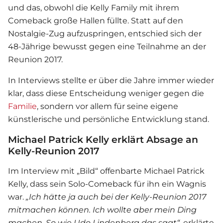
und das, obwohl die Kelly Family mit ihrem
Comeback große Hallen füllte. Statt auf den
Nostalgie-Zug aufzuspringen, entschied sich der
48-Jährige bewusst gegen eine Teilnahme an der
Reunion 2017.
In Interviews stellte er über die Jahre immer wieder
klar, dass diese Entscheidung weniger gegen die
Familie
, sondern vor allem für seine eigene
künstlerische und persönliche Entwicklung stand.
Michael Patrick Kelly erklärt Absage an
Kelly-Reunion 2017
Im Interview mit „Bild“ offenbarte Michael Patrick
Kelly, dass sein Solo-Comeback für ihn ein Wagnis
war.
„Ich hätte ja auch bei der Kelly-Reunion 2017
mitmachen können. Ich wollte aber mein Ding
machen. So wie Udo Lindenberg das sagt“
, erklärte