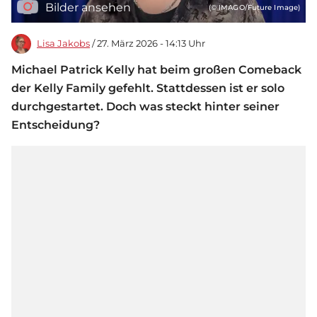
Bilder ansehen
(© IMAGO/Future Image)
Lisa Jakobs
/ 27. März 2026 - 14:13 Uhr
Michael Patrick Kelly hat beim großen Comeback
der Kelly Family gefehlt. Stattdessen ist er solo
durchgestartet. Doch was steckt hinter seiner
Entscheidung?