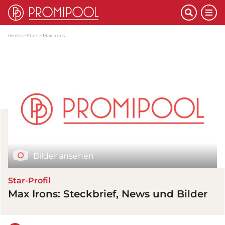
Home
Stars
Max Irons
Bilder ansehen
Star-Profil
Max Irons: Steckbrief, News und Bilder