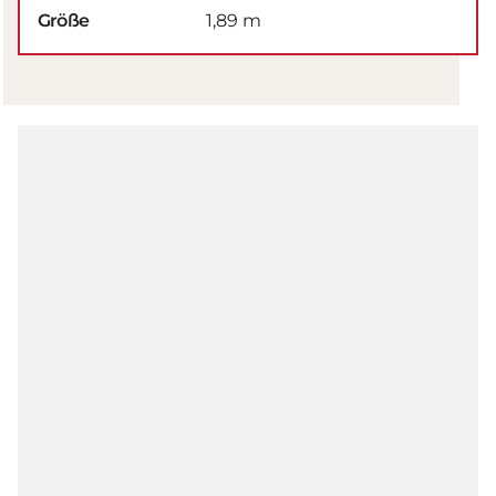
Größe
1,89 m