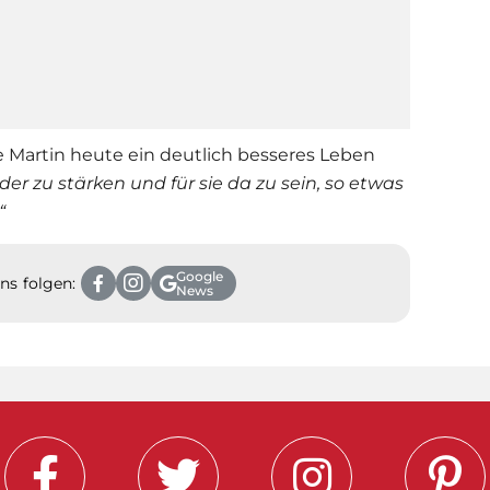
Martin heute ein deutlich besseres Leben
er zu stärken und für sie da zu sein, so etwas
“
Google
ns folgen:
News