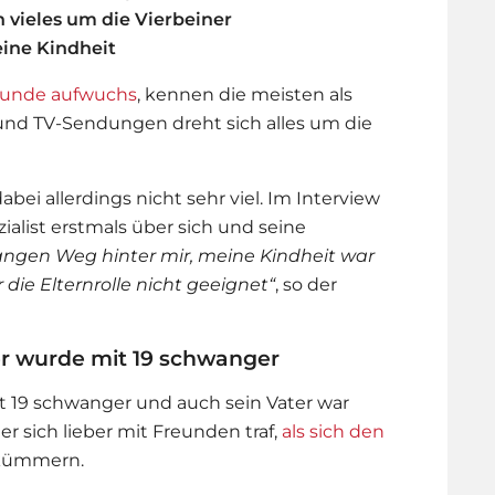
h vieles um die Vierbeiner
eine Kindheit
Hunde aufwuchs
, kennen die meisten als
und TV-Sendungen dreht sich alles um die
bei allerdings nicht sehr viel. Im Interview
ialist erstmals über sich und seine
langen Weg hinter mir, meine Kindheit war
die Elternrolle nicht geeignet“
, so der
er wurde mit 19 schwanger
t 19 schwanger und auch sein Vater war
r sich lieber mit Freunden traf,
als sich den
kümmern.