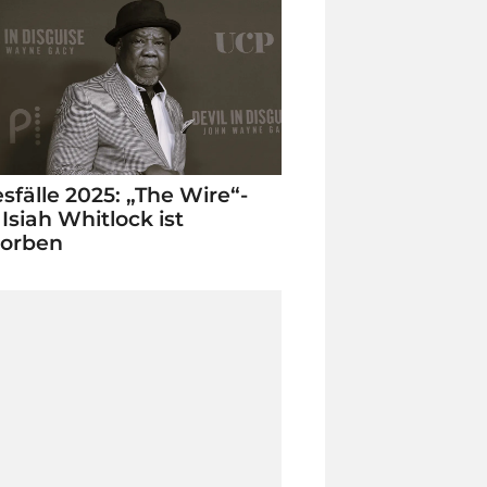
sfälle 2025: „The Wire“-
 Isiah Whitlock ist
torben