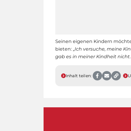
Seinen eigenen Kindern möchte 
bieten: „
Ich versuche, meine Kind
gab es in meiner Kindheit nicht.
Inhalt teilen:
U