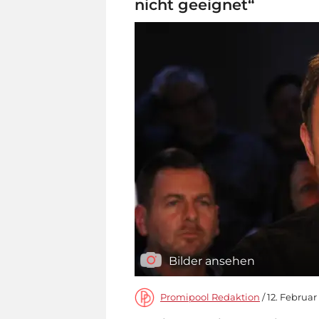
nicht geeignet“
Bilder ansehen
Promipool Redaktion
/ 12. Februar