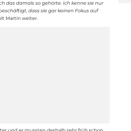
ich das damals so gehörte. Ich kenne sie nur
 beschäftigt, dass sie gar keinen Fokus auf
hlt Martin weiter.
ster und er mussten deshalb sehr früh schon