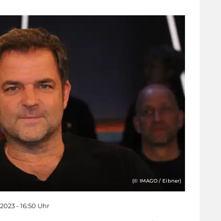
(© IMAGO / Eibner)
 2023 - 16:50 Uhr