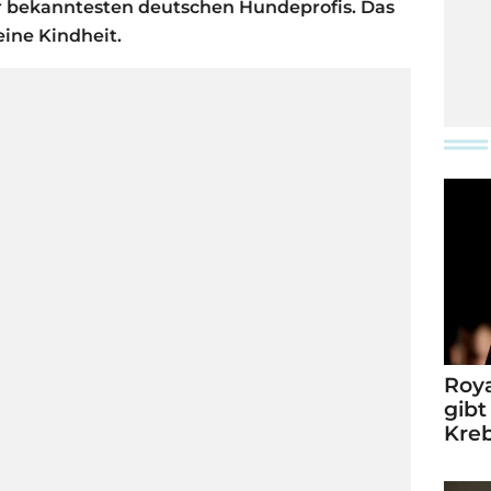
er bekanntesten deutschen Hundeprofis. Das
eine Kindheit.
Roya
gibt
Kre