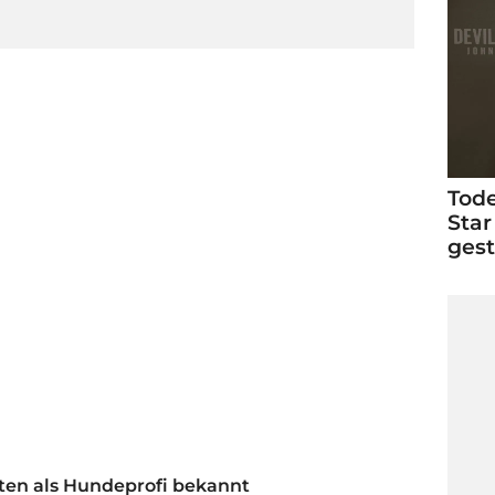
Tode
Star
ges
sten als Hundeprofi bekannt