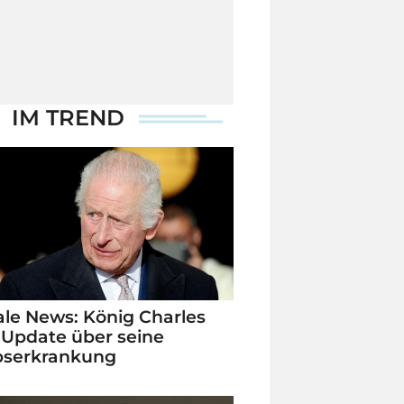
IM TREND
le News: König Charles
 Update über seine
bserkrankung