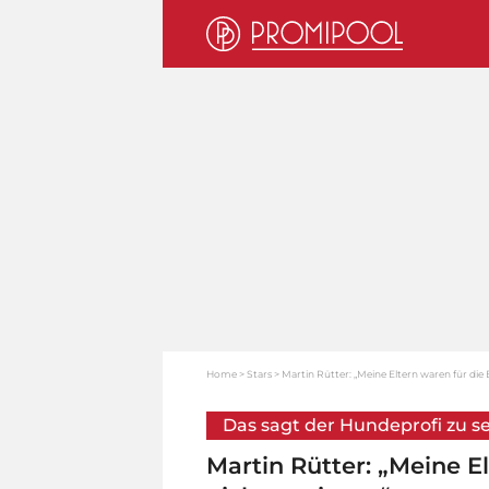
Home
Stars
Martin Rütter: „Meine Eltern waren für die E
Das sagt der Hundeprofi zu se
Martin Rütter: „Meine El