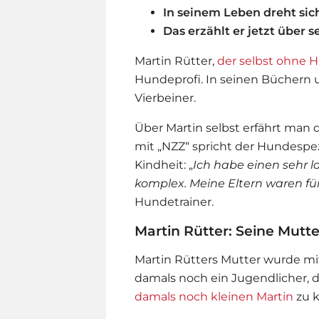
In seinem Leben dreht sic
Das erzählt er jetzt über s
Martin Rütter,
der selbst ohne 
Hundeprofi. In seinen Büchern 
Vierbeiner.
Über Martin selbst erfährt man da
mit „NZZ“ spricht der Hundespez
Kindheit: „
Ich habe einen sehr 
komplex. Meine Eltern waren für 
Hundetrainer.
Martin Rütter: Seine Mutt
Martin Rütters Mutter wurde mi
damals noch ein Jugendlicher, de
damals noch kleinen Martin
zu 