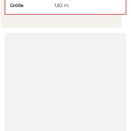
Größe
1,82 m