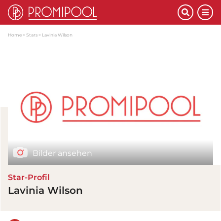
Home
Stars
Lavinia Wilson
Bilder ansehen
Star-Profil
Lavinia Wilson