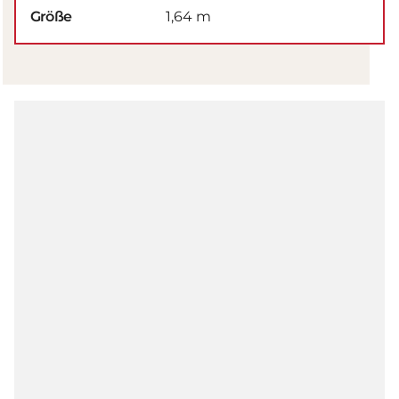
Größe
1,64 m