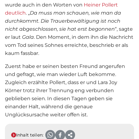
wurde auch in den Worten von
Heiner Pollert
deutlich
. „
Da muss man schauen, wie man da
durchkommt. Die Trauerbewältigung ist noch
nicht abgeschlossen, sie hat erst begonnen
“, sagte
er laut
Gala
. Den Moment, in dem ihn die Nachricht
vom Tod seines Sohnes erreichte, beschrieb er als
kaum fassbar.
Zuerst habe er seinen besten Freund angerufen
und gefragt, wie man wieder Luft bekomme.
Zugleich erzählte Pollert, dass er und Lara Joy
Körner trotz ihrer Trennung eng verbunden
geblieben seien. In diesen Tagen geben sie
einander Halt, während die genaue
Unglücksursache weiter offen ist.
Inhalt teilen: