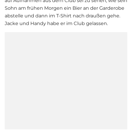
auf Aufnahmen aus dem Club sei zu sehen, wie sein
Sohn am frühen Morgen ein Bier an der Garderobe
abstelle und dann im T-Shirt nach draußen gehe.
Jacke und Handy habe er im Club gelassen.