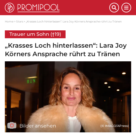
Home
Stars
„Krasses Loch hinterlassen“: Lara Joy Körners Ansprache rührt zu Tränen
Trauer um Sohn (†19)
„Krasses Loch hinterlassen“: Lara Joy
Körners Ansprache rührt zu Tränen
Bilder ansehen
(© IMAGO/APress)