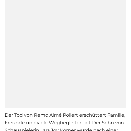
Der Tod von Remo Aimé Pollert erschüttert Familie,
Freunde und viele Wegbegleiter tief. Der Sohn von
Schauspielerin Lara Joy Körner wurde nach einer