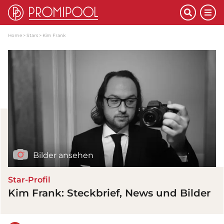
Home
Stars
Kim Frank
Bilder ansehen
Star-Profil
Kim Frank: Steckbrief, News und Bilder