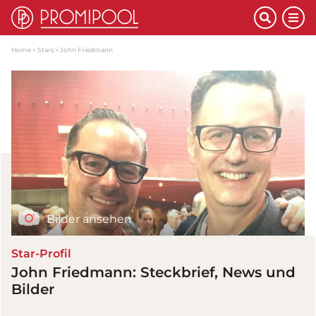
Home
Stars
John Friedmann
Bilder ansehen
Star-Profil
John Friedmann: Steckbrief, News und
Bilder