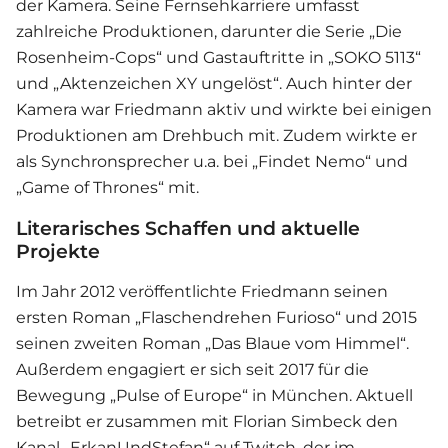
der Kamera. Seine Fernsehkarriere umfasst
zahlreiche Produktionen, darunter die Serie „Die
Rosenheim-Cops“ und Gastauftritte in „SOKO 5113“
und „Aktenzeichen XY ungelöst“. Auch hinter der
Kamera war Friedmann aktiv und wirkte bei einigen
Produktionen am Drehbuch mit. Zudem wirkte er
als Synchronsprecher u.a. bei „Findet Nemo“ und
„Game of Thrones“ mit.
Literarisches Schaffen und aktuelle
Projekte
Im Jahr 2012 veröffentlichte Friedmann seinen
ersten Roman „Flaschendrehen Furioso“ und 2015
seinen zweiten Roman „Das Blaue vom Himmel“.
Außerdem engagiert er sich seit 2017 für die
Bewegung „Pulse of Europe“ in München. Aktuell
betreibt er zusammen mit Florian Simbeck den
Kanal „ErkanUndStefan“ auf Twitch, der im