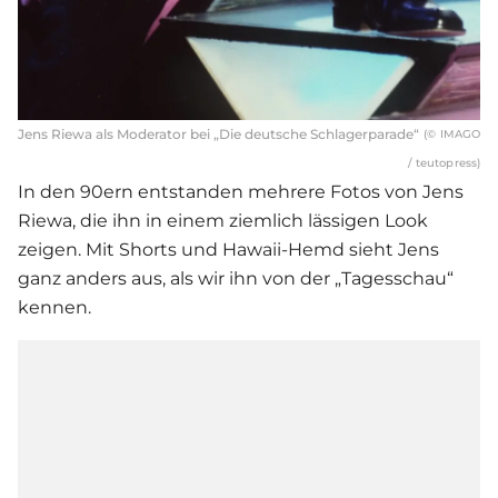
Jens Riewa als Moderator bei „Die deutsche Schlagerparade“
(© IMAGO
/ teutopress)
In den 90ern entstanden mehrere Fotos von Jens
Riewa, die ihn in einem ziemlich lässigen Look
zeigen. Mit Shorts und Hawaii-Hemd sieht Jens
ganz anders aus, als wir ihn von der „Tagesschau“
kennen.