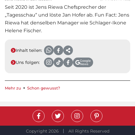
Seit 2020 ist Jens Riewa Chefsprecher der
„Tagesschau“ und löste Jan Hofer ab. Fun Fact: Jens
Riewa hat denselben Manager wie Schlager-Ikone
Helene Fischer.
Inhalt teilen:
Google
Uns folgen:
News
Mehr zu
Schon gewusst?
Copyright 2026
All Rights Reserved