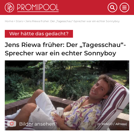
Home
Stars
Jens Riewa früher: Der „Tagesschau“-Sprecher war ein echter Sonnyboy
Wer hätte das gedacht?
Jens Riewa früher: Der „Tagesschau“-
Sprecher war ein echter Sonnyboy
Bilder ansehen
(© IMAGO / APress)