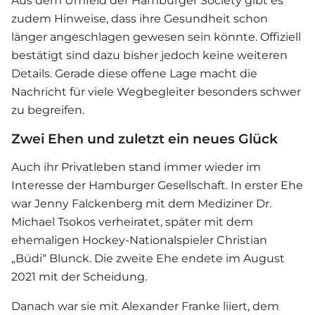
Aus dem Umfeld der Hamburger Society gibt es
zudem Hinweise, dass ihre Gesundheit schon
länger angeschlagen gewesen sein könnte. Offiziell
bestätigt sind dazu bisher jedoch keine weiteren
Details. Gerade diese offene Lage macht die
Nachricht für viele Wegbegleiter besonders schwer
zu begreifen.
Zwei Ehen und zuletzt ein neues Glück
Auch ihr Privatleben stand immer wieder im
Interesse der Hamburger Gesellschaft. In erster Ehe
war Jenny Falckenberg mit dem Mediziner Dr.
Michael Tsokos verheiratet, später mit dem
ehemaligen Hockey-Nationalspieler Christian
„Büdi“ Blunck. Die zweite Ehe endete im August
2021 mit der Scheidung.
Danach war sie mit Alexander Franke liiert, dem