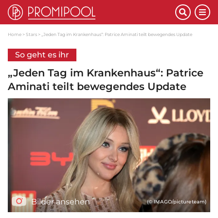
Home
Stars
„Jeden Tag im Krankenhaus“: Patrice Aminati teilt bewegendes Update
So geht es ihr
„Jeden Tag im Krankenhaus“: Patrice
Aminati teilt bewegendes Update
Bilder ansehen
(© IMAGO/pictureteam)