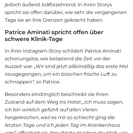
jedoch äußerst kräftezehrend. In ihren Storys
spricht sie offen darüber, wie sehr die vergangenen
Tage sie an ihre Grenzen gebracht haben.
Patrice Aminati spricht offen über
schwere Klinik-Tage
In ihrer Instagram-Story schildert Patrice Aminati
schonungslos, wie belastend die Zeit vor der
Auszeit war.
„Wir sind jetzt alibimäßig das erste Mal
rausgegangen, um ein bisschen frische Luft zu
schnappen“,
so Patrice.
Besonders eindringlich beschreibt sie ihren
Zustand auf dem Weg ins Hotel:
„Ich muss sagen,
ich bin wirklich gefühlt auf allen Vieren
hergekrochen, weil es mir so schlecht ging die
letzten Tage und ich jeden Tag im Krankenhaus
war“,
offenbart sie. Ihre Worte machen deutlich, wie