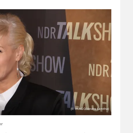
(© IMAGO/Andre Lenthe)
hr