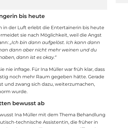
ngerin bis heute
 in der Luft erlebt die Entertainerin bis heute
meidet sie nach Möglichkeit, weil die Angst
ann:
„Ich bin dann aufgelöst. Ich kann dann
man dann aber nicht mehr weinen und du
aben, dann ist es okay.“
nie infrage. Für Ina Müller war früh klar, dass
ristig noch mehr Raum gegeben hätte. Gerade
 fest und zwang sich dazu, weiterzumachen,
enorm wurde.
etten bewusst ab
ewusst Ina Müller mit dem Thema Behandlung
isch-technische Assistentin, die früher in