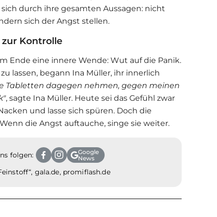
 sich durch ihre gesamten Aussagen: nicht
dern sich der Angst stellen.
 zur Kontrolle
m Ende eine innere Wende: Wut auf die Panik.
zu lassen, begann Ina Müller, ihr innerlich
eine Tabletten dagegen nehmen, gegen meinen
k"
, sagte Ina Müller. Heute sei das Gefühl zwar
Nacken und lasse sich spüren. Doch die
 Wenn die Angst auftauche, singe sie weiter.
Google
ns folgen:
News
einstoff“, gala.de, promiflash.de