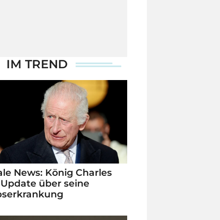
IM TREND
le News: König Charles
 Update über seine
bserkrankung