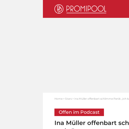
Home
Stars
Ina Müller offenbart schlimme Panik: „Ich 
Offen im Podcast
Ina Müller offenbart sc