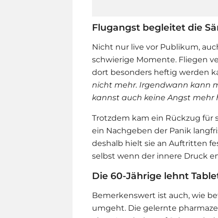
Flugangst begleitet die Sä
Nicht nur live vor Publikum, auch
schwierige Momente. Fliegen ver
dort besonders heftig werden k
nicht mehr. Irgendwann kann 
kannst auch keine Angst mehr h
Trotzdem kam ein Rückzug für sie 
ein Nachgeben der Panik langf
deshalb hielt sie an Auftritten
selbst wenn der innere Druck 
Die 60-Jährige lehnt Tabl
Bemerkenswert ist auch, wie b
umgeht. Die gelernte pharmazeut