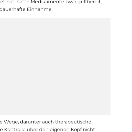
et hat, hatte Medikamente zwar griffbereit,
 dauerhafte Einnahme.
ere Wege, darunter auch therapeutische
die Kontrolle über den eigenen Kopf nicht