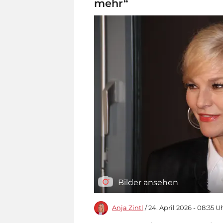
mehr“
Bilder ansehen
Anja Zintl
/ 24. April 2026 - 08:35 U