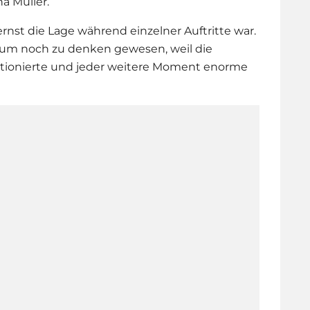
Ina Müller.
rnst die Lage während einzelner Auftritte war.
aum noch zu denken gewesen, weil die
ktionierte und jeder weitere Moment enorme