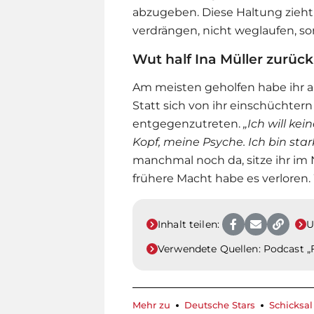
abzugeben. Diese Haltung zieht
verdrängen, nicht weglaufen, son
Wut half Ina Müller zurück
Am meisten geholfen habe ihr a
Statt sich von ihr einschüchtern 
entgegenzutreten.
„Ich will k
Kopf, meine Psyche. Ich bin star
manchmal noch da, sitze ihr im 
frühere Macht habe es verloren.
Inhalt teilen:
U
Verwendete Quellen:
Podcast „F
Mehr zu
Deutsche Stars
Schicksal