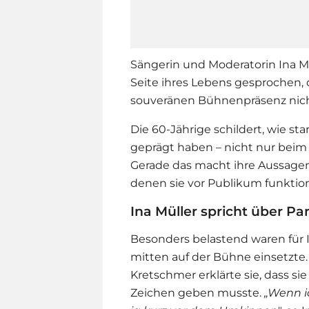
Sängerin und Moderatorin Ina Mü
Seite ihres Lebens gesprochen, d
souveränen Bühnenpräsenz nic
Die 60-Jährige schildert, wie sta
geprägt haben – nicht nur beim 
Gerade das macht ihre Aussagen 
denen sie vor Publikum funktion
Ina Müller spricht über P
Besonders belastend waren für I
mitten auf der Bühne einsetzte.
Kretschmer erklärte sie, dass s
Zeichen geben musste.
„Wenn i