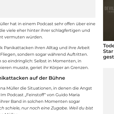
ller hat in einem Podcast sehr offen über eine
ie viele eher hinter ihrer schlagfertigen und
ht vermuten würden.
Tode
rk Panikattacken ihren Alltag und ihre Arbeit
Star
Fliegen, sondern sogar während Auftritten.
ges
so eindringlich: Selbst in Momenten, in
ieren musste, geriet ihr Körper an Grenzen.
anikattacken auf der Bühne
na Müller die Situationen, in denen die Angst
 Im Podcast „Feinstoff“ von Guido Maria
ie ihrer Band in solchen Momenten sogar
ch schiele, nur noch eine Zugabe. Weil du bist