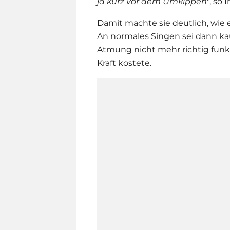
ja kurz vor dem Umkippen
", so 
Damit machte sie deutlich, wie e
An normales Singen sei dann k
Atmung nicht mehr richtig fun
Kraft kostete.