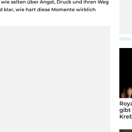
ch wie selten über Angst, Druck und ihren Weg
d klar, wie hart diese Momente wirklich
Roya
gibt
Kre